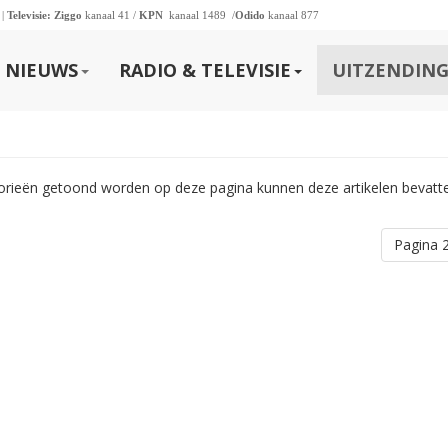
 |
Televisie:
Ziggo
kanaal 41 /
KPN
kanaal 1489 /
Odido
kanaal 877
NIEUWS
RADIO & TELEVISIE
UITZENDING
gorieën getoond worden op deze pagina kunnen deze artikelen bevatt
Pagina 2