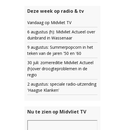
Deze week op radio & tv
Vandaag op Midvliet TV
6 augustus (h): Midvliet Actueel over
duinbrand in Wassenaar
9 augustus: Summerpopcorn in het
teken van de jaren '50 en '60
30 juli: zomereditie Midvliet Actueel
(h)over droogteproblemen in de
regio
2 augustus: speciale radio-uitzending
'Haagse Klanken'
Nu te zien op Midvliet TV