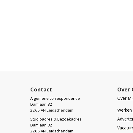
Contact
Over 
Over Mid
Algemene correspondentie
Damlaan 32
Werken b
2265 AN Leidschendam
Adverte
Studioadres & Bezoekadres
Damlaan 32
Vacatur
2265 AN Leidschendam