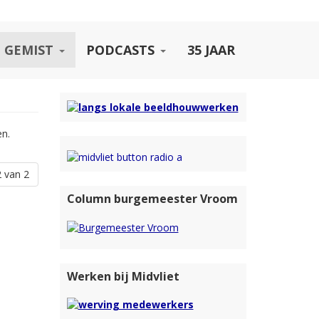
 GEMIST
PODCASTS
35 JAAR
en.
 van 2
Column burgemeester Vroom
Werken bij Midvliet