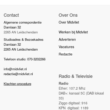
Contact
Over Ons
Over Midvliet
Algemene correspondentie
Damlaan 32
Werken bij Midvliet
2265 AN Leidschendam
Adverteren
Studioadres & Bezoekadres
Damlaan 32
Vacatures
2265 AN Leidschendam
Redactie
Telefoon studio: 070-3202266
info@midvliet.nl
redactie@midvliet.nl
Radio & Televisie
Radio
Klachten procedure
Ether: 107.2 Mhz
DAB+: kanaal 5C (DAB lokaal
33)
Ziggo digitaal: 916
KPN digitaal: 1189