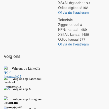
XS4All digitaal: 1189
Odido digitaal:2192
Of via de livestream
Televisie
Ziggo: kanaal 41
KPN: kanaal 1489
XS4All: kanaal 1489
Odido kanaal 877
Of via de livestream
Volg ons
V
olg ons op L
inkedIn
Volg ons op Facebook
Volg ons op X
Volg ons op Instagram