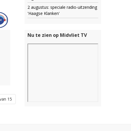
2 augustus: speciale radio-uitzending
'Haagse Klanken'
Nu te zien op Midvliet TV
van 15