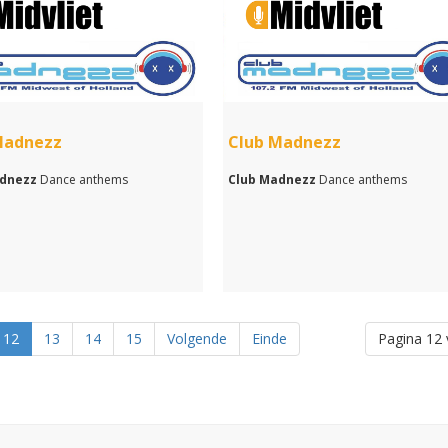
Madnezz
Club Madnezz
adnezz
Dance anthems
Club Madnezz
Dance anthems
12
13
14
15
Volgende
Einde
Pagina 12 