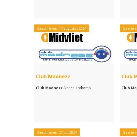
Geschreven: 17 augustus 2024
Geschrev
Club Madnezz
Club 
Club Madnezz
Dance anthems
Club M
Geschreven: 27 juli 2024
Geschrev