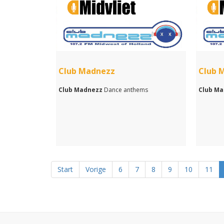
Club Madnezz
Club 
Club Madnezz
Dance anthems
Club M
Start
Vorige
6
7
8
9
10
11