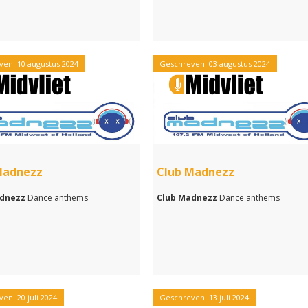
en: 10 augustus 2024
Geschreven: 03 augustus 2024
Madnezz
Club Madnezz
adnezz
Dance anthems
Club Madnezz
Dance anthems
en: 20 juli 2024
Geschreven: 13 juli 2024