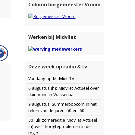
Column burgemeester Vroom
Werken bij Midvliet
Deze week op radio & tv
Vandaag op Midvliet TV
6 augustus (h): Midvliet Actueel over
duinbrand in Wassenaar
9 augustus: Summerpopcorn in het
teken van de jaren '50 en '60
30 juli: zomereditie Midvliet Actueel
(h)over droogteproblemen in de
regio