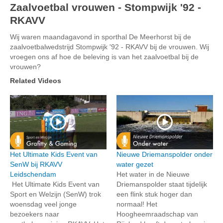
Zaalvoetbal vrouwen - Stompwijk '92 -
RKAVV
Wij waren maandagavond in sporthal De Meerhorst bij de
zaalvoetbalwedstrijd Stompwijk '92 - RKAVV bij de vrouwen. Wij
vroegen ons af hoe de beleving is van het zaalvoetbal bij de
vrouwen?
Related Videos
Het Ultimate Kids Event van
Nieuwe Driemanspolder onder
SenW bij RKAVV
water gezet
Leidschendam
Het water in de Nieuwe
Het Ultimate Kids Event van
Driemanspolder staat tijdelijk
Sport en Welzijn (SenW) trok
een flink stuk hoger dan
woensdag veel jonge
normaal! Het
bezoekers naar
Hoogheemraadschap van