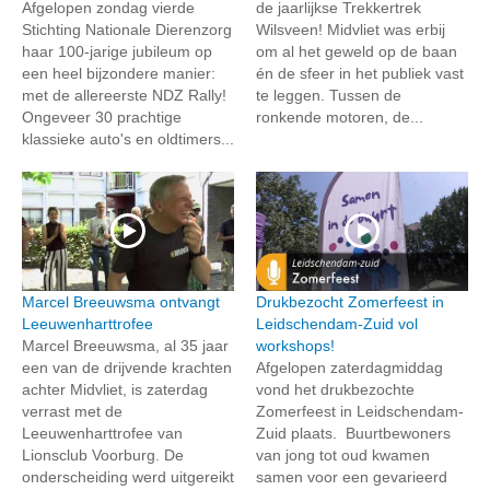
Afgelopen zondag vierde
de jaarlijkse Trekkertrek
Stichting Nationale Dierenzorg
Wilsveen! Midvliet was erbij
haar 100-jarige jubileum op
om al het geweld op de baan
een heel bijzondere manier:
én de sfeer in het publiek vast
met de allereerste NDZ Rally!
te leggen. Tussen de
Ongeveer 30 prachtige
ronkende motoren, de...
klassieke auto's en oldtimers...
Marcel Breeuwsma ontvangt
Drukbezocht Zomerfeest in
Leeuwenharttrofee
Leidschendam-Zuid vol
Marcel Breeuwsma, al 35 jaar
workshops!
een van de drijvende krachten
Afgelopen zaterdagmiddag
achter Midvliet, is zaterdag
vond het drukbezochte
verrast met de
Zomerfeest in Leidschendam-
Leeuwenharttrofee van
Zuid plaats. Buurtbewoners
Lionsclub Voorburg. De
van jong tot oud kwamen
onderscheiding werd uitgereikt
samen voor een gevarieerd