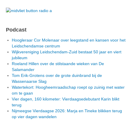
Podcast
Hoogleraar Cor Molenaar over leegstand en kansen voor het
Leidschendamse centrum
Wijkvereniging Leidschendam-Zuid bestaat 50 jaar en viert
jubileum
Roeland Hillen over de stilstaande wieken van De
Salamander
Tom Erik-Grotens over de grote duinbrand bij de
Wassenaarse Slag
Watertekort: Hoogheemraadschap roept op zuinig met water
om te gaan
Vier dagen, 160 kilometer: Vierdaagsedebutant Karin blikt
terug
Nijmeegse Vierdaagse 2026: Marja en Tineke blikken terug
op vier dagen wandelen