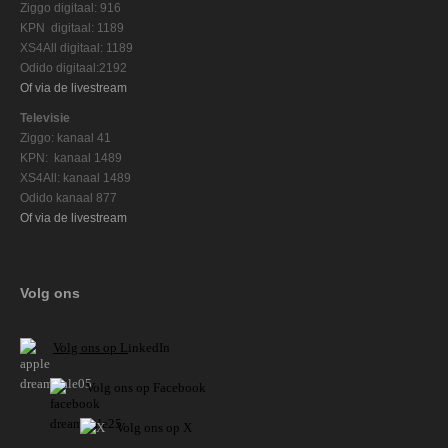
Ziggo digitaal: 916
KPN digitaal: 1189
XS4All digitaal: 1189
Odido digitaal:2192
Of via de livestream
Televisie
Ziggo: kanaal 41
KPN: kanaal 1489
XS4All: kanaal 1489
Odido kanaal 877
Of via de livestream
Volg ons
V
olg ons op L
inkedIn
Volg ons op Facebook
Volg ons op X