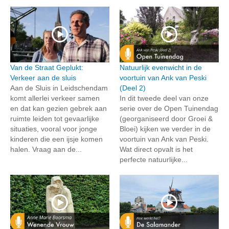
Van de Straat Geplukt:
Natuurlijk evenwicht in de
Verkeer aan de sluis
voortuin van Ank van Peski
Aan de Sluis in Leidschendam
(Deel 2)
komt allerlei verkeer samen
In dit tweede deel van onze
en dat kan gezien gebrek aan
serie over de Open Tuinendag
ruimte leiden tot gevaarlijke
(georganiseerd door Groei &
situaties, vooral voor jonge
Bloei) kijken we verder in de
kinderen die een ijsje komen
voortuin van Ank van Peski.
halen. Vraag aan de...
Wat direct opvalt is het
perfecte natuurlijke...