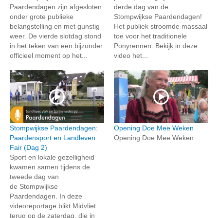
Paardendagen zijn afgesloten
derde dag van de
onder grote publieke
Stompwijkse Paardendagen!
belangstelling en met gunstig
Het publiek stroomde massaal
weer. De vierde slotdag stond
toe voor het traditionele
in het teken van een bijzonder
Ponyrennen. Bekijk in deze
officieel moment op het...
video het...
Stompwijkse Paardendagen:
Opening Doe Mee Weken
Paardensport en Landleven
Opening Doe Mee Weken
Fair (Dag 2)
Sport en lokale gezelligheid
kwamen samen tijdens de
tweede dag van
de Stompwijkse
Paardendagen. In deze
videoreportage blikt Midvliet
terug op de zaterdag, die in