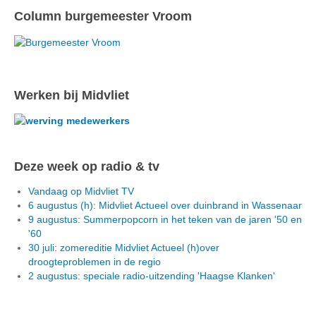
Column burgemeester Vroom
Werken bij Midvliet
Deze week op radio & tv
Vandaag op Midvliet TV
6 augustus (h): Midvliet Actueel over duinbrand in Wassenaar
9 augustus: Summerpopcorn in het teken van de jaren '50 en
'60
30 juli: zomereditie Midvliet Actueel (h)over
droogteproblemen in de regio
2 augustus: speciale radio-uitzending 'Haagse Klanken'