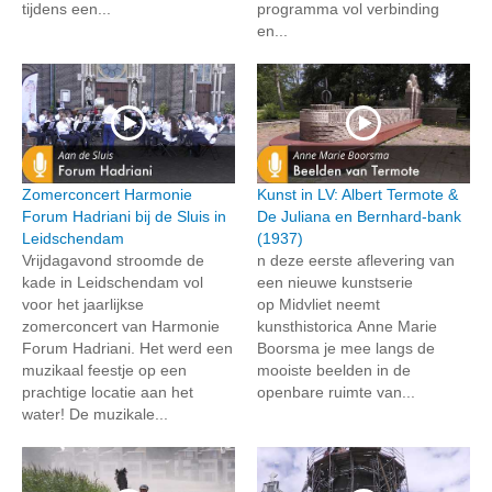
tijdens een...
programma vol verbinding
en...
Zomerconcert Harmonie
Kunst in LV: Albert Termote &
Forum Hadriani bij de Sluis in
De Juliana en Bernhard-bank
Leidschendam
(1937)
Vrijdagavond stroomde de
n deze eerste aflevering van
kade in Leidschendam vol
een nieuwe kunstserie
voor het jaarlijkse
op Midvliet neemt
zomerconcert van Harmonie
kunsthistorica Anne Marie
Forum Hadriani. Het werd een
Boorsma je mee langs de
muzikaal feestje op een
mooiste beelden in de
prachtige locatie aan het
openbare ruimte van...
water! De muzikale...