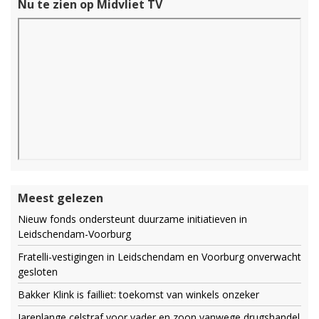
Nu te zien op Midvliet TV
Meest gelezen
Nieuw fonds ondersteunt duurzame initiatieven in
Leidschendam-Voorburg
Fratelli-vestigingen in Leidschendam en Voorburg onverwacht
gesloten
Bakker Klink is failliet: toekomst van winkels onzeker
Jarenlange celstraf voor vader en zoon vanwege drugshandel