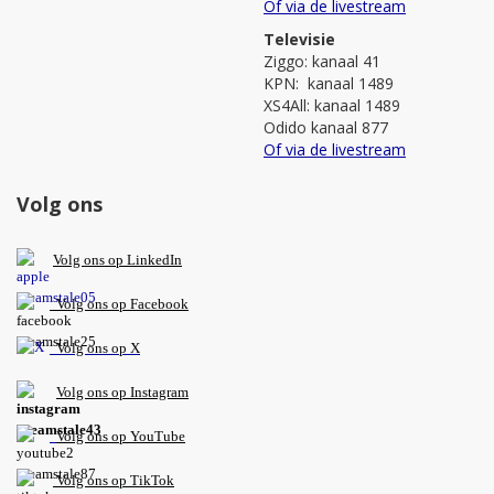
Of via de livestream
Televisie
Ziggo: kanaal 41
KPN: kanaal 1489
XS4All: kanaal 1489
Odido kanaal 877
Of via de livestream
Volg ons
V
olg ons op L
inkedIn
Volg ons op Facebook
Volg ons op X
Volg ons op Instagram
Volg
ons op
YouTube
Volg ons op TikTok