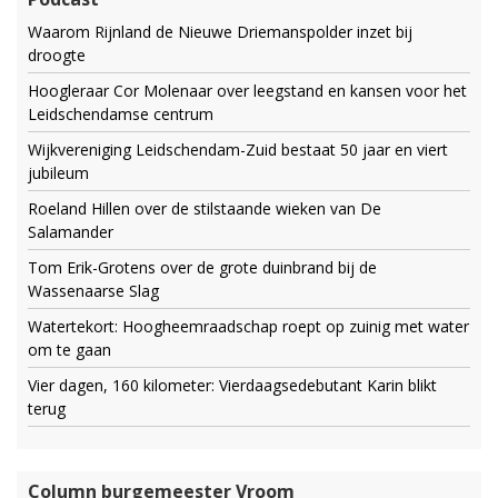
Waarom Rijnland de Nieuwe Driemanspolder inzet bij
droogte
Hoogleraar Cor Molenaar over leegstand en kansen voor het
Leidschendamse centrum
Wijkvereniging Leidschendam-Zuid bestaat 50 jaar en viert
jubileum
Roeland Hillen over de stilstaande wieken van De
Salamander
Tom Erik-Grotens over de grote duinbrand bij de
Wassenaarse Slag
Watertekort: Hoogheemraadschap roept op zuinig met water
om te gaan
Vier dagen, 160 kilometer: Vierdaagsedebutant Karin blikt
terug
Column burgemeester Vroom