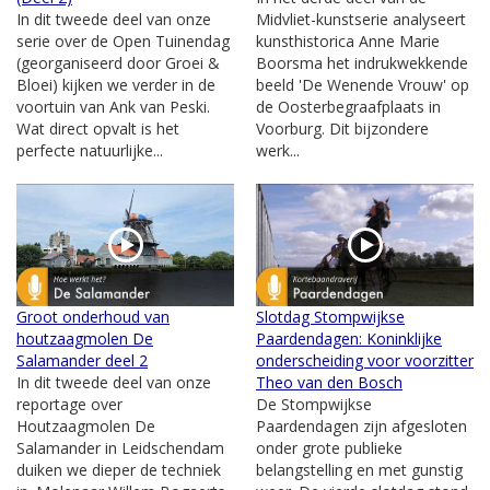
In dit tweede deel van onze
Midvliet-kunstserie analyseert
serie over de Open Tuinendag
kunsthistorica Anne Marie
(georganiseerd door Groei &
Boorsma het indrukwekkende
Bloei) kijken we verder in de
beeld 'De Wenende Vrouw' op
voortuin van Ank van Peski.
de Oosterbegraafplaats in
Wat direct opvalt is het
Voorburg. Dit bijzondere
perfecte natuurlijke...
werk...
Groot onderhoud van
Slotdag Stompwijkse
houtzaagmolen De
Paardendagen: Koninklijke
Salamander deel 2
onderscheiding voor voorzitter
In dit tweede deel van onze
Theo van den Bosch
reportage over
De Stompwijkse
Houtzaagmolen De
Paardendagen zijn afgesloten
Salamander in Leidschendam
onder grote publieke
duiken we dieper de techniek
belangstelling en met gunstig