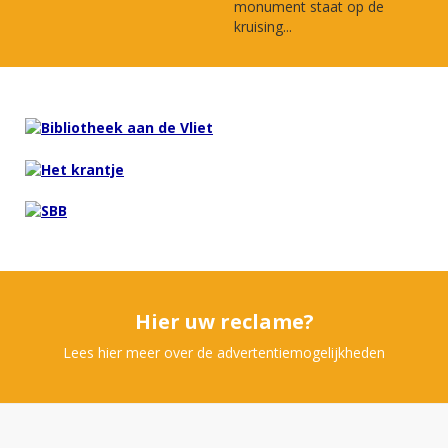
monument staat op de
kruising...
Hier uw reclame?
Lees hier meer over de advertentiemogelijkheden