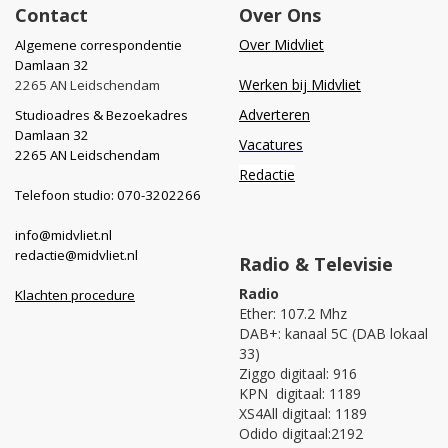
Contact
Over Ons
Over Midvliet
Algemene correspondentie
Damlaan 32
Werken bij Midvliet
2265 AN Leidschendam
Adverteren
Studioadres & Bezoekadres
Damlaan 32
Vacatures
2265 AN Leidschendam
Redactie
Telefoon studio: 070-3202266
info@midvliet.nl
redactie@midvliet.nl
Radio & Televisie
Radio
Klachten procedure
Ether: 107.2 Mhz
DAB+: kanaal 5C (DAB lokaal
33)
Ziggo digitaal: 916
KPN digitaal: 1189
XS4All digitaal: 1189
Odido digitaal:2192