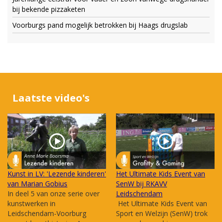
bij bekende pizzaketen
Voorburgs pand mogelijk betrokken bij Haags drugslab
Laatste video's
Kunst in LV: 'Lezende kinderen'
Het Ultimate Kids Event van
van Marian Gobius
SenW bij RKAVV
In deel 5 van onze serie over
Leidschendam
kunstwerken in
Het Ultimate Kids Event van
Leidschendam-Voorburg
Sport en Welzijn (SenW) trok