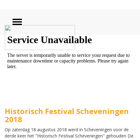
ZOEKEN
Historisch Festival Scheveningen
2018
Op zaterdag 18 augustus 2018 werd in Scheveningen voor de
derde keer het "Historisch Festival Scheveningen" gehouden De