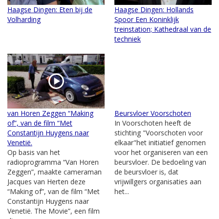
Haagse Dingen: Eten bij de
Haagse Dingen: Hollands
Volharding
Spoor Een Koninklijk
treinstation; Kathedraal van de
techniek
van Horen Zeggen “Making
Beursvloer Voorschoten
of”, van de film “Met
In Voorschoten heeft de
Constantijn Huygens naar
stichting "Voorschoten voor
Venetië.
elkaar"het initiatief genomen
Op basis van het
voor het organiseren van een
radioprogramma “Van Horen
beursvloer. De bedoeling van
Zeggen”, maakte cameraman
de beursvloer is, dat
Jacques van Herten deze
vrijwillgers organisaties aan
“Making of”, van de film “Met
het...
Constantijn Huygens naar
Venetië. The Movie”, een film