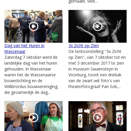
gemaakt. Vele...
Dag van het Huren in
3x Zicht op Zien
Wassenaar
De tentoonstelling "3x Zicht
Zaterdag 7 oktober werd de
op Zien", van 7 oktober tot en
landelijke dag van het huren
met 3 december 2017 te zien
gehouden. In Wassenaar
in museum Swaensteyn in
waren het de Wassenaarse
Voorburg, toont een drieluik
bouwstichting en de
van de zwart-wit foto's van
Willibrordus bouwvereniging,
theaterfotograaf Pan Sok,...
die gezamenlijk de dag...