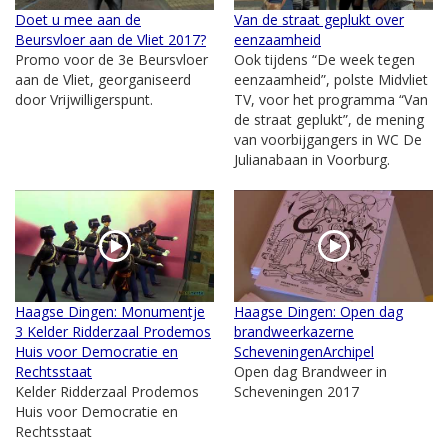
Doet u mee aan de
Van de straat geplukt over
Beursvloer aan de Vliet 2017?
eenzaamheid
Promo voor de 3e Beursvloer
Ook tijdens “De week tegen
aan de Vliet, georganiseerd
eenzaamheid”, polste Midvliet
door Vrijwilligerspunt.
TV, voor het programma “Van
de straat geplukt”, de mening
van voorbijgangers in WC De
Julianabaan in Voorburg.
Haagse Dingen: Monumentje
Haagse Dingen: Open dag
3 Kelder Ridderzaal Prodemos
brandweerkazerne
Huis voor Democratie en
ScheveningenArchipel
Rechtsstaat
Open dag Brandweer in
Kelder Ridderzaal Prodemos
Scheveningen 2017
Huis voor Democratie en
Rechtsstaat