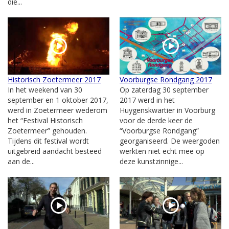
die...
Historisch Zoetermeer 2017
Voorburgse Rondgang 2017
In het weekend van 30
Op zaterdag 30 september
september en 1 oktober 2017,
2017 werd in het
werd in Zoetermeer wederom
Huygenskwartier in Voorburg
het “Festival Historisch
voor de derde keer de
Zoetermeer” gehouden.
“Voorburgse Rondgang”
Tijdens dit festival wordt
georganiseerd. De weergoden
uitgebreid aandacht besteed
werkten niet echt mee op
aan de...
deze kunstzinnige...