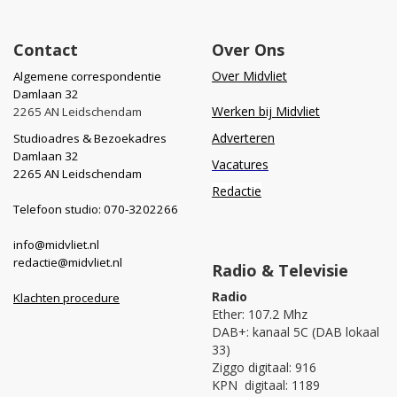
Contact
Over Ons
Over Midvliet
Algemene correspondentie
Damlaan 32
Werken bij Midvliet
2265 AN Leidschendam
Adverteren
Studioadres & Bezoekadres
Damlaan 32
Vacatures
2265 AN Leidschendam
Redactie
Telefoon studio: 070-3202266
info@midvliet.nl
redactie@midvliet.nl
Radio & Televisie
Radio
Klachten procedure
Ether: 107.2 Mhz
DAB+: kanaal 5C (DAB lokaal
33)
Ziggo digitaal: 916
KPN digitaal: 1189