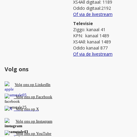
XS4All digitaal: 1189
Odido digitaal:2192
Of via de livestream
Televisie
Ziggo: kanaal 41
KPN: kanaal 1489
XS4All: kanaal 1489
Odido kanaal 877
Of via de livestream
Volg ons
V
olg ons op L
inkedIn
Volg ons op Facebook
Volg ons op X
Volg ons op Instagram
Volg
ons op
YouTube