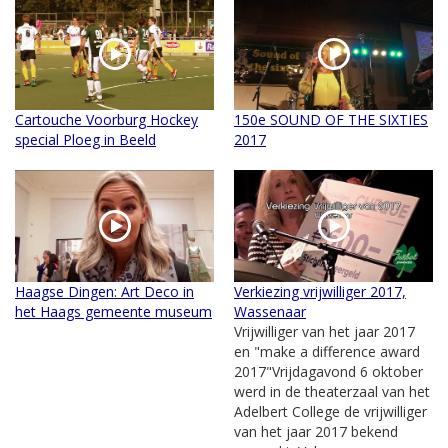
Cartouche Voorburg Hockey
150e SOUND OF THE SIXTIES
special Ploeg in Beeld
2017
Haagse Dingen: Art Deco in
Verkiezing vrijwilliger 2017,
het Haags gemeente museum
Wassenaar
Vrijwilliger van het jaar 2017
en "make a difference award
2017"Vrijdagavond 6 oktober
werd in de theaterzaal van het
Adelbert College de vrijwilliger
van het jaar 2017 bekend