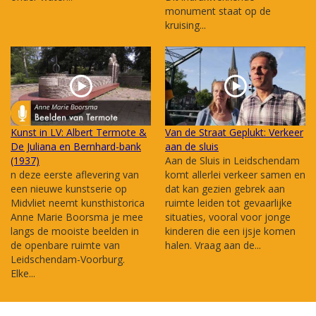
monument staat op de
kruising...
Kunst in LV: Albert Termote &
Van de Straat Geplukt: Verkeer
De Juliana en Bernhard-bank
aan de sluis
(1937)
Aan de Sluis in Leidschendam
n deze eerste aflevering van
komt allerlei verkeer samen en
een nieuwe kunstserie op
dat kan gezien gebrek aan
Midvliet neemt kunsthistorica
ruimte leiden tot gevaarlijke
Anne Marie Boorsma je mee
situaties, vooral voor jonge
langs de mooiste beelden in
kinderen die een ijsje komen
de openbare ruimte van
halen. Vraag aan de...
Leidschendam-Voorburg.
Elke...