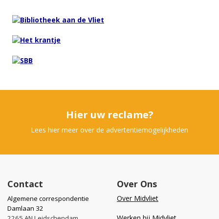
Hier uw reclame?
Lees hier meer over de advertentiemogelijkheden
Contact
Over Ons
Over Midvliet
Algemene correspondentie
Damlaan 32
Werken bij Midvliet
2265 AN Leidschendam