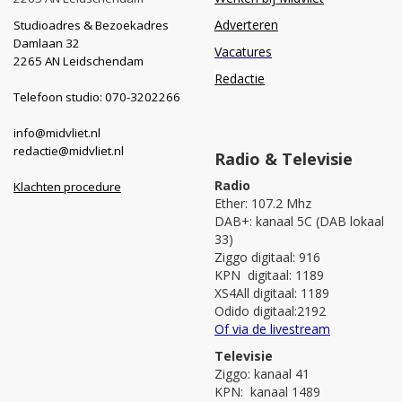
Adverteren
Studioadres & Bezoekadres
Damlaan 32
Vacatures
2265 AN Leidschendam
Redactie
Telefoon studio: 070-3202266
info@midvliet.nl
redactie@midvliet.nl
Radio & Televisie
Radio
Klachten procedure
Ether: 107.2 Mhz
DAB+: kanaal 5C (DAB lokaal
33)
Ziggo digitaal: 916
KPN digitaal: 1189
XS4All digitaal: 1189
Odido digitaal:2192
Of via de livestream
Televisie
Ziggo: kanaal 41
KPN: kanaal 1489