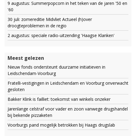
9 augustus: Summerpopcorn in het teken van de jaren '50 en
'60
30 juli: zomereditie Midvliet Actueel (h)over
droogteproblemen in de regio
2 augustus: speciale radio-uitzending 'Haagse Klanken'
Meest gelezen
Nieuw fonds ondersteunt duurzame initiatieven in
Leidschendam-Voorburg
Fratelli-vestigingen in Leidschendam en Voorburg onverwacht
gesloten
Bakker Klink is failliet: toekomst van winkels onzeker
Jarenlange celstraf voor vader en zoon vanwege drugshandel
bij bekende pizzaketen
Voorburgs pand mogelijk betrokken bij Haags drugslab