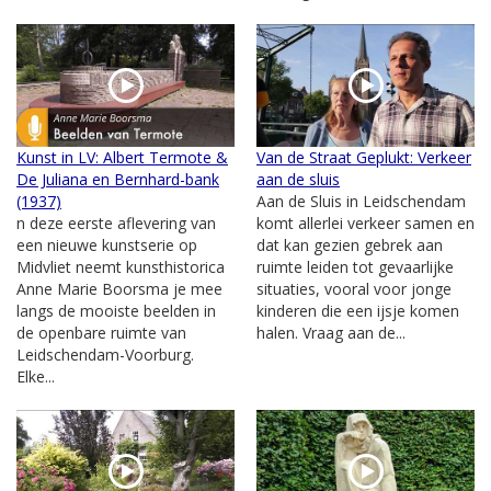
Kunst in LV: Albert Termote &
Van de Straat Geplukt: Verkeer
De Juliana en Bernhard-bank
aan de sluis
(1937)
Aan de Sluis in Leidschendam
n deze eerste aflevering van
komt allerlei verkeer samen en
een nieuwe kunstserie op
dat kan gezien gebrek aan
Midvliet neemt kunsthistorica
ruimte leiden tot gevaarlijke
Anne Marie Boorsma je mee
situaties, vooral voor jonge
langs de mooiste beelden in
kinderen die een ijsje komen
de openbare ruimte van
halen. Vraag aan de...
Leidschendam-Voorburg.
Elke...