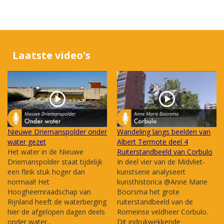
Laatste video's
Nieuwe Driemanspolder onder
Wandeling langs beelden van
water gezet
Albert Termote deel 4
Het water in de Nieuwe
Ruiterstandbeeld van Corbulo
Driemanspolder staat tijdelijk
In deel vier van de Midvliet-
een flink stuk hoger dan
kunstserie analyseert
normaal! Het
kunsthistorica @Anne Marie
Hoogheemraadschap van
Boorsma het grote
Rijnland heeft de waterberging
ruiterstandbeeld van de
hier de afgelopen dagen deels
Romeinse veldheer Corbulo.
onder water...
Dit indrukwekkende