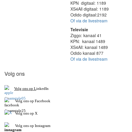
KPN digitaal: 1189
XS4All digitaal: 1189
Odido digitaal:2192
Of via de livestream
Televisie
Ziggo: kanaal 41
KPN: kanaal 1489
XS4All: kanaal 1489
Odido kanaal 877
Of via de livestream
Volg ons
V
olg ons op L
inkedIn
Volg ons op Facebook
Volg ons op X
Volg ons op Instagram