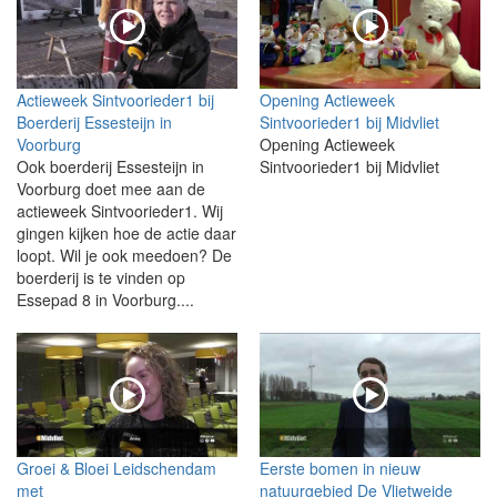
Actieweek Sintvoorieder1 bij
Opening Actieweek
Boerderij Essesteijn in
Sintvoorieder1 bij Midvliet
Voorburg
Opening Actieweek
Ook boerderij Essesteijn in
Sintvoorieder1 bij Midvliet
Voorburg doet mee aan de
actieweek Sintvoorieder1. Wij
gingen kijken hoe de actie daar
loopt. Wil je ook meedoen? De
boerderij is te vinden op
Essepad 8 in Voorburg....
Groei & Bloei Leidschendam
Eerste bomen in nieuw
met
natuurgebied De Vlietweide