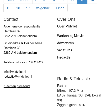
15
16
17
Volgende
Einde
Contact
Over Ons
Over Midvliet
Algemene correspondentie
Damlaan 32
Werken bij Midvliet
2265 AN Leidschendam
Adverteren
Studioadres & Bezoekadres
Damlaan 32
Vacatures
2265 AN Leidschendam
Redactie
Telefoon studio: 070-3202266
info@midvliet.nl
redactie@midvliet.nl
Radio & Televisie
Radio
Klachten procedure
Ether: 107.2 Mhz
DAB+: kanaal 5C (DAB lokaal
33)
Ziggo digitaal: 916