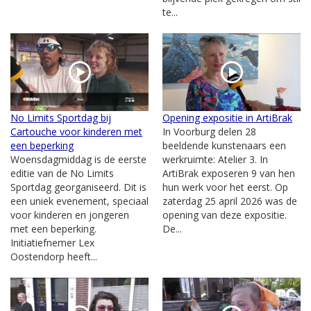
te...
No Limits Sportdag bij
Opening expositie in ArtiBrak
Cartouche voor kinderen met
In Voorburg delen 28
een beperking
beeldende kunstenaars een
Woensdagmiddag is de eerste
werkruimte: Atelier 3. In
editie van de No Limits
ArtiBrak exposeren 9 van hen
Sportdag georganiseerd. Dit is
hun werk voor het eerst. Op
een uniek evenement, speciaal
zaterdag 25 april 2026 was de
voor kinderen en jongeren
opening van deze expositie.
met een beperking.
De...
Initiatiefnemer Lex
Oostendorp heeft...