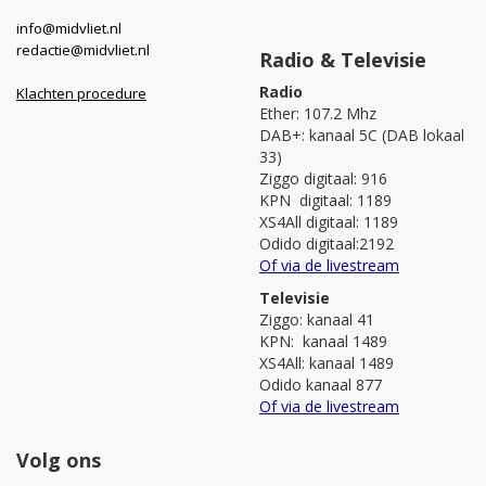
info@midvliet.nl
redactie@midvliet.nl
Radio & Televisie
Radio
Klachten procedure
Ether: 107.2 Mhz
DAB+: kanaal 5C (DAB lokaal
33)
Ziggo digitaal: 916
KPN digitaal: 1189
XS4All digitaal: 1189
Odido digitaal:2192
Of via de livestream
Televisie
Ziggo: kanaal 41
KPN: kanaal 1489
XS4All: kanaal 1489
Odido kanaal 877
Of via de livestream
Volg ons