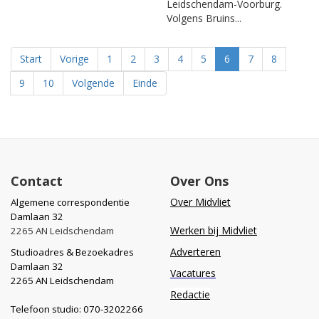
Leidschendam-Voorburg.
Volgens Bruins...
Start
Vorige
1
2
3
4
5
6
7
8
9
10
Volgende
Einde
Contact
Over Ons
Over Midvliet
Algemene correspondentie
Damlaan 32
Werken bij Midvliet
2265 AN Leidschendam
Adverteren
Studioadres & Bezoekadres
Damlaan 32
Vacatures
2265 AN Leidschendam
Redactie
Telefoon studio: 070-3202266