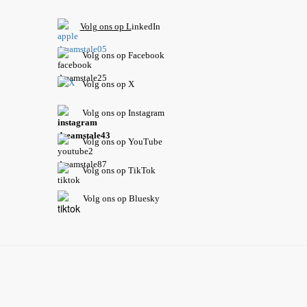
V
olg ons op L
inkedIn
Volg ons op Facebook
Volg ons op X
Volg ons op Instagram
Volg
ons op
YouTube
Volg ons op TikTok
Volg ons op Bluesky