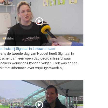
n huis bij Signtaal in Leidschendam
dens de tweede dag van NLdoet heeft Signtaal in
idschendam een open dag georganiseerd waar
zoekers workshops konden volgen. Ook was er een
kt met informatie over vrijwilligerswerk bij...