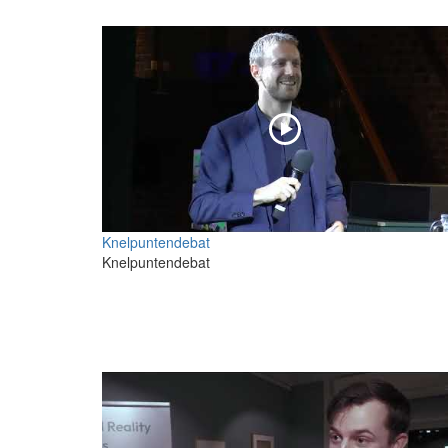
Knelpuntendebat
Knelpuntendebat