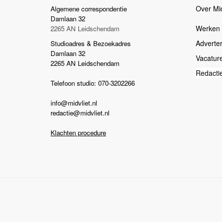
Over Mid
Algemene correspondentie
Damlaan 32
Werken b
2265 AN Leidschendam
Adverte
Studioadres & Bezoekadres
Damlaan 32
Vacatur
2265 AN Leidschendam
Redacti
Telefoon studio: 070-3202266
info@midvliet.nl
redactie@midvliet.nl
Klachten procedure