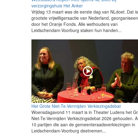
verzorgingshuis Het Anker
Vrijdag 13 maart was de eerste dag van NLdoet. Dat i
grootste vrijwilligersactie van Nederland, georganiseer
door het Oranje Fonds. Alle wethouders van
Leidschendam-Voorburg staken hun handen...
Het Grote Niet-Te-Vermijden Verkiezingsdebat
Woensdagavond 11 maart is in Theater Ludens het Gr
Niet-Te-Vermijden Verkiezingsdebat 2026 gehouden. Al
10 partijen die aan de gemeenteraadsverkiezingen in
Leidschendam-Voorburg deelnemen...