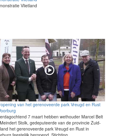
onstratie Vlietland
opening van het gerenoveerde park Vreugd en Rust
Voorburg
terdagochtend 7 maart hebben wethouder Marcel Belt
Meindert Stolk, gedeputeerde van de provincie Zuid-
land het gerenoveerde park Vreugd en Rust in
rburg feestelijk heropend. Stichting...