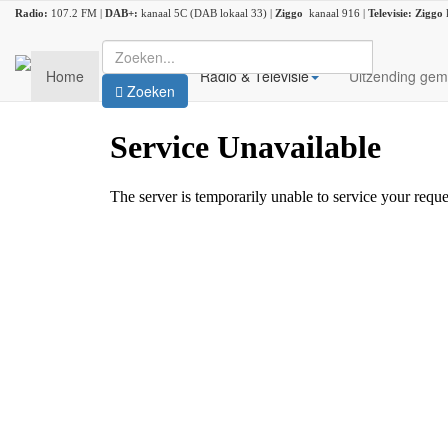
Radio:
107.2 FM |
DAB+:
kanaal 5C (DAB lokaal 33) |
Ziggo
kanaal 916 |
Televisie:
Ziggo
Home
Nieuws
Radio & Televisie
Uitzending gem
Zoeken