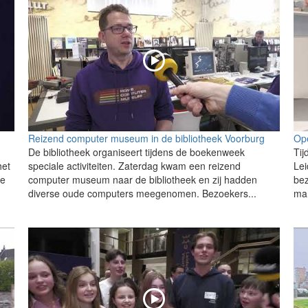
Reizend computer museum in de bibliotheek Voorburg
Ope
De bibliotheek organiseert tijdens de boekenweek
Tij
het
speciale activiteiten. Zaterdag kwam een reizend
Le
de
computer museum naar de bibliotheek en zij hadden
be
diverse oude computers meegenomen. Bezoekers...
mar