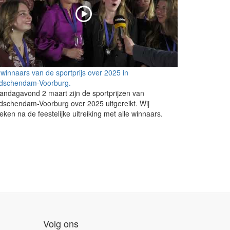
winnaars van de sportprijs over 2025 in
idschendam-Voorburg.
ndagavond 2 maart zijn de sportprijzen van
dschendam-Voorburg over 2025 uitgereikt. Wij
eken na de feestelijke uitreiking met alle winnaars.
Volg ons