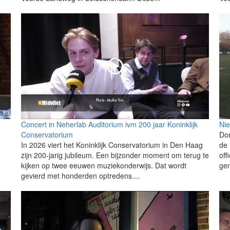
Concert in Neherlab Auditorium ivm 200 jaar Koninklijk
Nie
Conservatorium
Don
In 2026 viert het Koninklijk Conservatorium in Den Haag
de 
zijn 200-jarig jubileum. Een bijzonder moment om terug te
off
kijken op twee eeuwen muziekonderwijs. Dat wordt
gem
gevierd met honderden optredens....