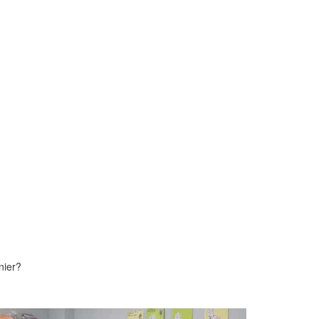
nier?