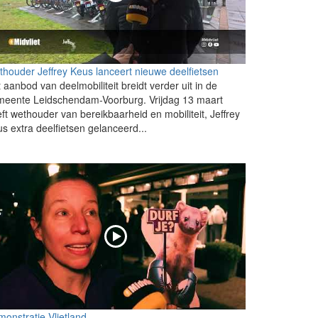
houder Jeffrey Keus lanceert nieuwe deelfietsen
 aanbod van deelmobiliteit breidt verder uit in de
meente Leidschendam-Voorburg. Vrijdag 13 maart
ft wethouder van bereikbaarheid en mobiliteit, Jeffrey
s extra deelfietsen gelanceerd...
onstratie Vlietland