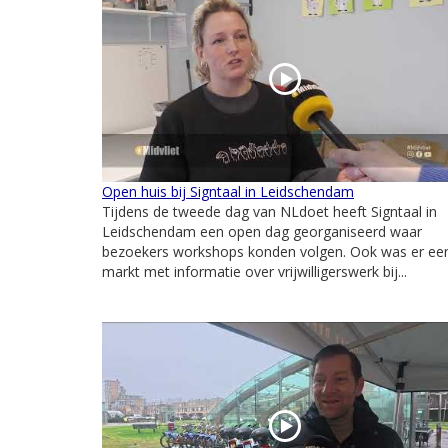
Open huis bij Signtaal in Leidschendam
Tijdens de tweede dag van NLdoet heeft Signtaal in
Leidschendam een open dag georganiseerd waar
bezoekers workshops konden volgen. Ook was er ee
markt met informatie over vrijwilligerswerk bij...