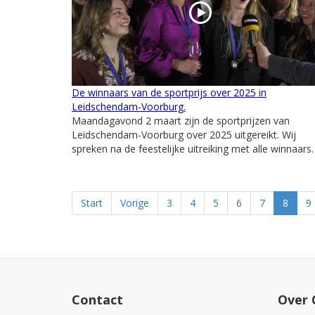
De winnaars van de sportprijs over 2025 in
Leidschendam-Voorburg.
Maandagavond 2 maart zijn de sportprijzen van
Leidschendam-Voorburg over 2025 uitgereikt. Wij
spreken na de feestelijke uitreiking met alle winnaars.
Start
Vorige
3
4
5
6
7
8
9
Contact
Over 