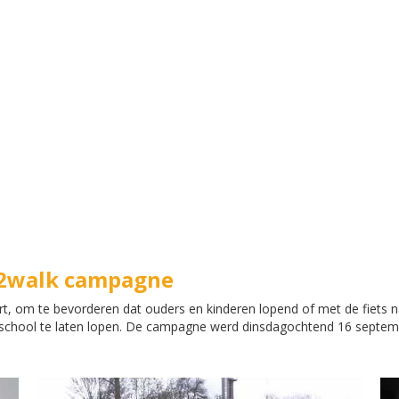
L2walk campagne
 om te bevorderen dat ouders en kinderen lopend of met de fiets na
r school te laten lopen. De campagne werd dinsdagochtend 16 septembe