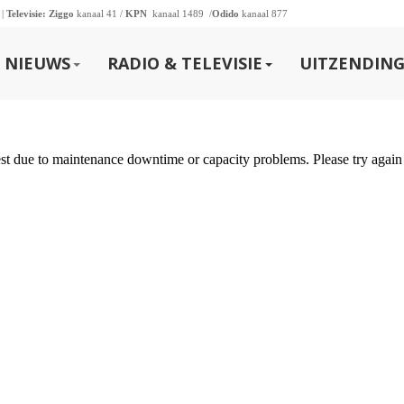
 |
Televisie:
Ziggo
kanaal 41 /
KPN
kanaal 1489 /
Odido
kanaal 877
NIEUWS
RADIO & TELEVISIE
UITZENDING