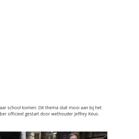
ar school komen. Dit thema sluit mooi aan bij het
r officieel gestart door wethouder Jeffrey Keus.