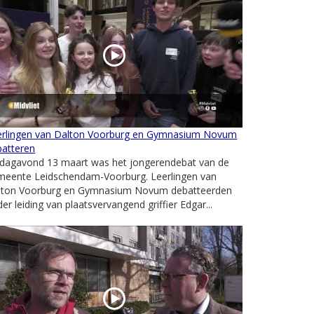
erlingen van Dalton Voorburg en Gymnasium Novum
batteren
ijdagavond 13 maart was het jongerendebat van de
meente Leidschendam-Voorburg. Leerlingen van
lton Voorburg en Gymnasium Novum debatteerden
er leiding van plaatsvervangend griffier Edgar...