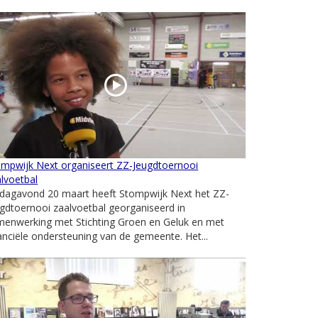
ompwijk Next organiseert ZZ-Jeugdtoernooi
lvoetbal
jdagavond 20 maart heeft Stompwijk Next het ZZ-
gdtoernooi zaalvoetbal georganiseerd in
menwerking met Stichting Groen en Geluk en met
anciële ondersteuning van de gemeente. Het...