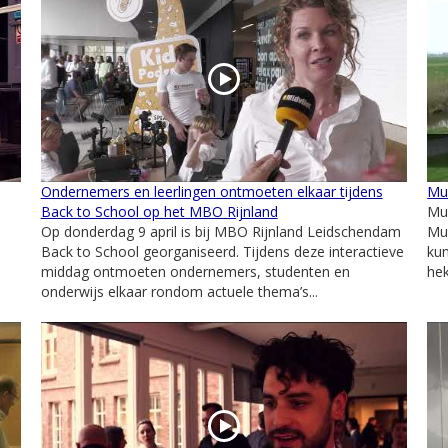
Ondernemers en leerlingen ontmoeten elkaar tijdens
Mus
Back to School op het MBO Rijnland
Mus
Op donderdag 9 april is bij MBO Rijnland Leidschendam
Mus
Back to School georganiseerd. Tijdens deze interactieve
kun
middag ontmoeten ondernemers, studenten en
hek
onderwijs elkaar rondom actuele thema’s...