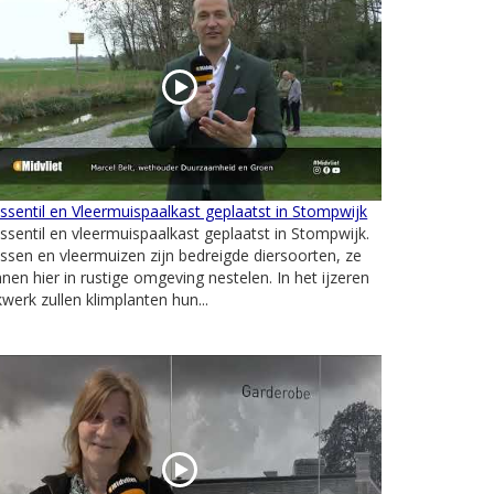
sentil en Vleermuispaalkast geplaatst in Stompwijk
sentil en vleermuispaalkast geplaatst in Stompwijk.
sen en vleermuizen zijn bedreigde diersoorten, ze
nen hier in rustige omgeving nestelen. In het ijzeren
werk zullen klimplanten hun...