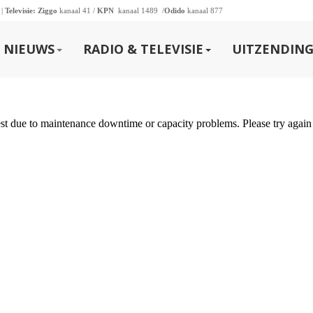
 |
Televisie:
Ziggo
kanaal 41 /
KPN
kanaal 1489 /
Odido
kanaal 877
NIEUWS
RADIO & TELEVISIE
UITZENDING