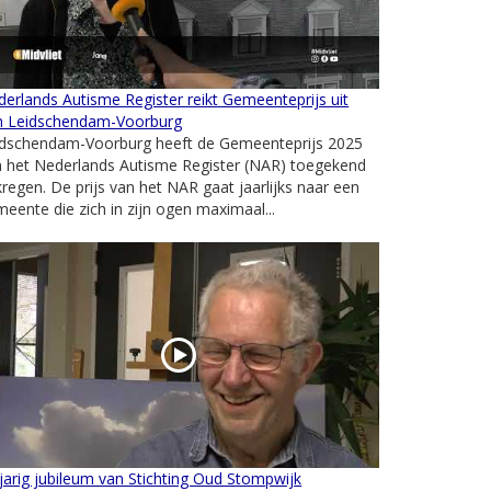
erlands Autisme Register reikt Gemeenteprijs uit
n Leidschendam-Voorburg
idschendam-Voorburg heeft de Gemeenteprijs 2025
n het Nederlands Autisme Register (NAR) toegekend
regen. De prijs van het NAR gaat jaarlijks naar een
eente die zich in zijn ogen maximaal...
jarig jubileum van Stichting Oud Stompwijk