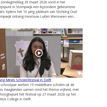
 zondagmiddag 29 maart 2026 vond in het
pspunt in Stompwijk een bijzondere gebeurtenis
ats: tijdens het 10 jarig jubileum van Stichting Oud
ompwijk ontving mevrouw Luiten Wensveen een...
ng Minds Scholenfestival in Delft
 schooljaar werken 15 middelbare scholen uit de
io Haaglanden samen rond het thema vrijheid, met
 hoogtepunt het festival op 27 maart 2026 op het
tius College in Delft.