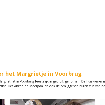
r het Margrietje in Voorbrug
de Margrietflat in Voorburg feestelijk in gebruik genomen. De huiskam
tflat, Het Anker, de Meerpaal en ook de omliggende buren zijn van h