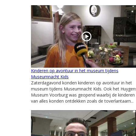
Kinderen op avontuur in het museum tijdens
Museumnacht Kids
Zaterdagavond konden kinderen op avontuur in het
museum tijdens Museumnacht Kids. Ook het Huygen
Museum Voorburg was geopend waarbij de kinderen
van alles konden ontdekken zoals de toverlantaarn...