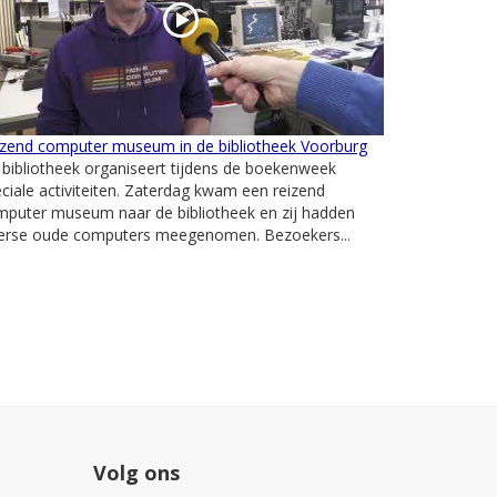
izend computer museum in de bibliotheek Voorburg
bibliotheek organiseert tijdens de boekenweek
ciale activiteiten. Zaterdag kwam een reizend
mputer museum naar de bibliotheek en zij hadden
verse oude computers meegenomen. Bezoekers...
Volg ons