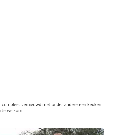
er is compleet vernieuwd met onder andere een keuken
arte welkom