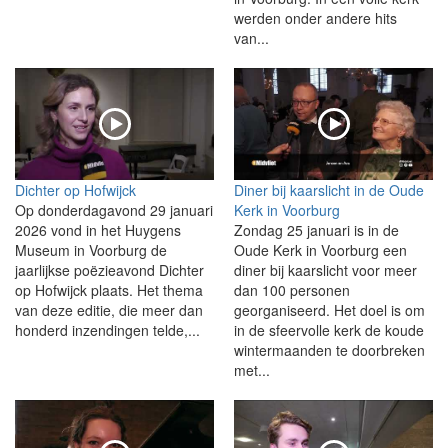
werden onder andere hits
van...
Dichter op Hofwijck
Diner bij kaarslicht in de Oude
Op donderdagavond 29 januari
Kerk in Voorburg
2026 vond in het Huygens
Zondag 25 januari is in de
Museum in Voorburg de
Oude Kerk in Voorburg een
jaarlijkse poëzieavond Dichter
diner bij kaarslicht voor meer
op Hofwijck plaats. Het thema
dan 100 personen
van deze editie, die meer dan
georganiseerd. Het doel is om
honderd inzendingen telde,...
in de sfeervolle kerk de koude
wintermaanden te doorbreken
met...