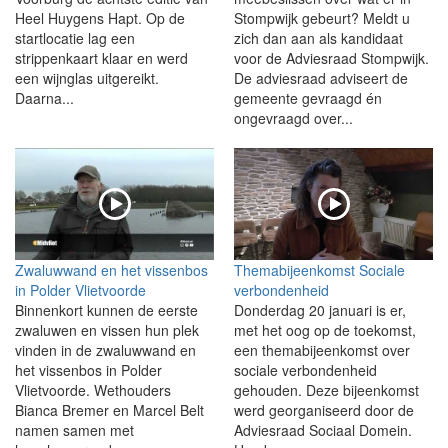
Heel Huygens Hapt. Op de
Stompwijk gebeurt? Meldt u
startlocatie lag een
zich dan aan als kandidaat
strippenkaart klaar en werd
voor de Adviesraad Stompwijk.
een wijnglas uitgereikt.
De adviesraad adviseert de
Daarna...
gemeente gevraagd én
ongevraagd over...
Zwaluwwand en het vissenbos
Themabijeenkomst Sociale
in Polder Vlietvoorde
verbondenheid
Binnenkort kunnen de eerste
Donderdag 20 januari is er,
zwaluwen en vissen hun plek
met het oog op de toekomst,
vinden in de zwaluwwand en
een themabijeenkomst over
het vissenbos in Polder
sociale verbondenheid
Vlietvoorde. Wethouders
gehouden. Deze bijeenkomst
Bianca Bremer en Marcel Belt
werd georganiseerd door de
namen samen met
Adviesraad Sociaal Domein.