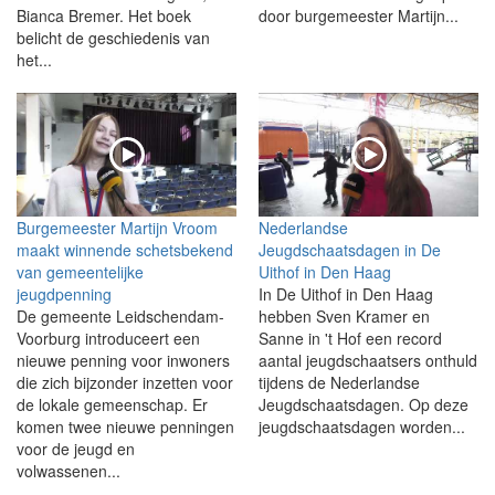
Bianca Bremer. Het boek
door burgemeester Martijn...
belicht de geschiedenis van
het...
Burgemeester Martijn Vroom
Nederlandse
maakt winnende schetsbekend
Jeugdschaatsdagen in De
van gemeentelijke
Uithof in Den Haag
jeugdpenning
In De Uithof in Den Haag
De gemeente Leidschendam-
hebben Sven Kramer en
Voorburg introduceert een
Sanne in 't Hof een record
nieuwe penning voor inwoners
aantal jeugdschaatsers onthuld
die zich bijzonder inzetten voor
tijdens de Nederlandse
de lokale gemeenschap. Er
Jeugdschaatsdagen. Op deze
komen twee nieuwe penningen
jeugdschaatsdagen worden...
voor de jeugd en
volwassenen...