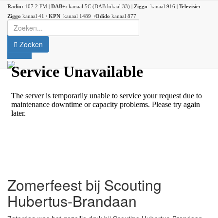
Radio:
107.2 FM |
DAB+:
kanaal 5C (DAB lokaal 33) |
Ziggo
kanaal 916 |
Televisie:
Ziggo
kanaal 41 /
KPN
kanaal 1489 /
Odido
kanaal 877
Zoeken
Zomerfeest bij Scouting
Hubertus-Brandaan