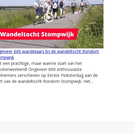
geveer 600 wandelaars bij de wandeltocht Rondom
ompwijk
 een prachtige, maar warme start van het
nksterweekend! Ongeveer 600 enthousiaste
elnemers verschenen op Eerste Pinksterdag aan de
rt van de wandeltocht Rondom Stompwijk. Het...