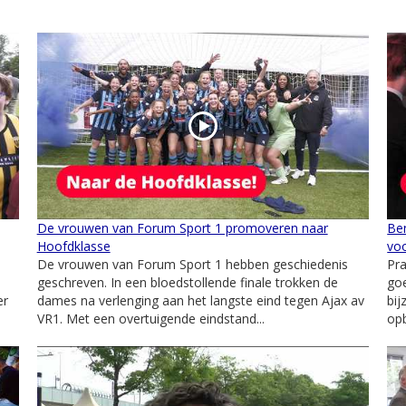
De vrouwen van Forum Sport 1 promoveren naar
Ben
Hoofdklasse
voo
De vrouwen van Forum Sport 1 hebben geschiedenis
Pra
geschreven. In een bloedstollende finale trokken de
goe
er
dames na verlenging aan het langste eind tegen Ajax av
bij
VR1. Met een overtuigende eindstand...
opb