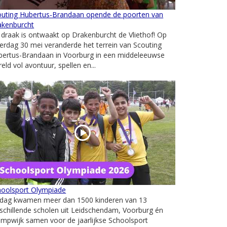
outing Hubertus-Brandaan opende de poorten van
akenburcht
draak is ontwaakt op Drakenburcht de Vliethof! Op
erdag 30 mei veranderde het terrein van Scouting
bertus-Brandaan in Voorburg in een middeleeuwse
eld vol avontuur, spellen en...
hoolsport Olympiade
ijdag kwamen meer dan 1500 kinderen van 13
schillende scholen uit Leidschendam, Voorburg én
mpwijk samen voor de jaarlijkse Schoolsport