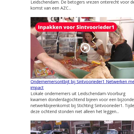
Leidschendam. De betogers vrezen onterecht voor d
komst van een AZC...
Ondernemersontbijt bij Sintvoorieder1 Netwerken m
impact
Lokale ondernemers uit Leidschendam-Voorburg
kwamen donderdagochtend bijeen voor een bijzonde
netwerkbijeenkomst bij Stichting Sintvoorieder1. Tijd
deze ochtend stonden niet alleen het leggen...