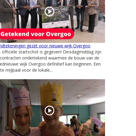
ndtekeningen gezet voor nieuwe wijk Overgoo
 officiële startschot is gegeven! Dinsdagmiddag zijn
 contracten ondertekend waarmee de bouw van de
ednieuwe wijk Overgoo definitief kan beginnen. Een
te mijlpaal voor de lokale...