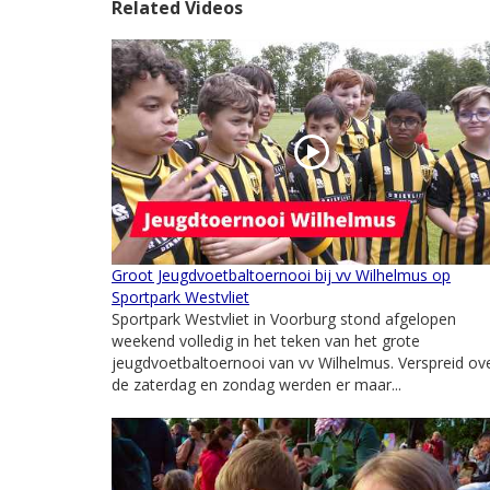
Related Videos
Groot Jeugdvoetbaltoernooi bij vv Wilhelmus op
Sportpark Westvliet
Sportpark Westvliet in Voorburg stond afgelopen
weekend volledig in het teken van het grote
jeugdvoetbaltoernooi van vv Wilhelmus. Verspreid ov
de zaterdag en zondag werden er maar...