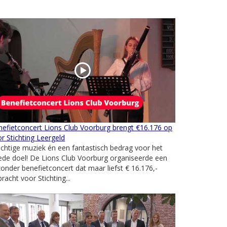
efietconcert Lions Club Voorburg brengt €16.176 op
r Stichting Leergeld
chtige muziek én een fantastisch bedrag voor het
de doel! De Lions Club Voorburg organiseerde een
zonder benefietconcert dat maar liefst € 16.176,-
racht voor Stichting...