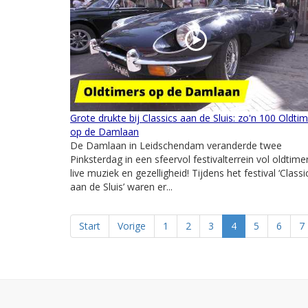
Grote drukte bij Classics aan de Sluis: zo'n 100 Oldti
op de Damlaan
De Damlaan in Leidschendam veranderde twee
Pinksterdag in een sfeervol festivalterrein vol oldtime
live muziek en gezelligheid! Tijdens het festival ‘Classi
aan de Sluis’ waren er...
Start
Vorige
1
2
3
4
5
6
7