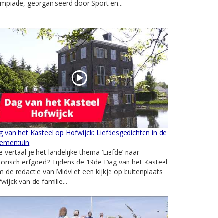
mpiade, georganiseerd door Sport en...
 van het Kasteel op Hofwijck: Liefdesgedichten in de
oementuin
 vertaal je het landelijke thema ‘Liefde’ naar
torisch erfgoed? Tijdens de 19de Dag van het Kasteel
 de redactie van Midvliet een kijkje op buitenplaats
wijck van de familie...