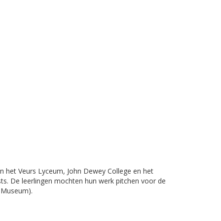
len het Veurs Lyceum, John Dewey College en het
s. De leerlingen mochten hun werk pitchen voor de
s Museum).