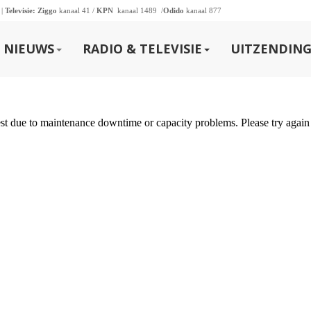
 |
Televisie:
Ziggo
kanaal 41 /
KPN
kanaal 1489 /
Odido
kanaal 877
NIEUWS
RADIO & TELEVISIE
UITZENDING