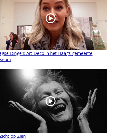
agse Dingen: Art Deco in het Haags gemeente
seum
Zicht op Zien