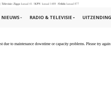
 |
Televisie:
Ziggo
kanaal 41 /
KPN
kanaal 1489 /
Odido
kanaal 877
NIEUWS
RADIO & TELEVISIE
UITZENDING