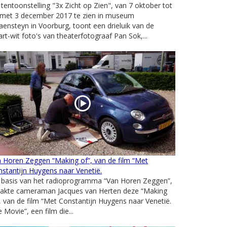
tentoonstelling "3x Zicht op Zien", van 7 oktober tot
 met 3 december 2017 te zien in museum
ensteyn in Voorburg, toont een drieluik van de
rt-wit foto's van theaterfotograaf Pan Sok,...
 Horen Zeggen “Making of”, van de film “Met
stantijn Huygens naar Venetië.
 basis van het radioprogramma “Van Horen Zeggen”,
akte cameraman Jacques van Herten deze “Making
, van de film “Met Constantijn Huygens naar Venetië.
 Movie”, een film die...