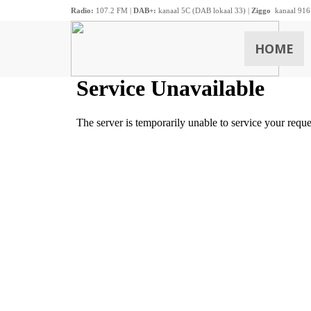
Radio:
107.2 FM |
DAB+:
kanaal 5C (DAB lokaal 33) |
Ziggo
kanaal 916
HOME
ZOEKEN