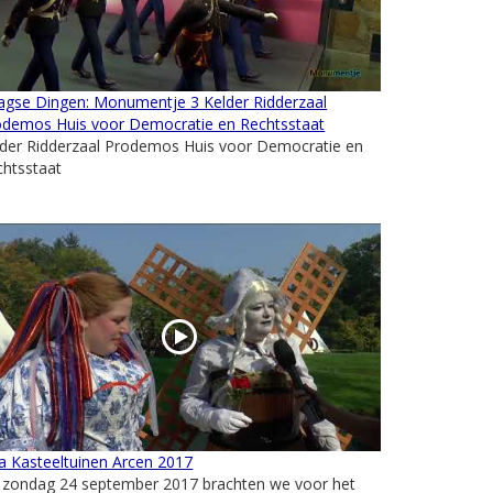
agse Dingen: Monumentje 3 Kelder Ridderzaal
odemos Huis voor Democratie en Rechtsstaat
lder Ridderzaal Prodemos Huis voor Democratie en
chtsstaat
ia Kasteeltuinen Arcen 2017
 zondag 24 september 2017 brachten we voor het