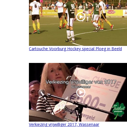
Cartouche Voorburg Hockey special Ploeg in Beeld
Verkiezing vrijwilliger 2017, Wassenaar