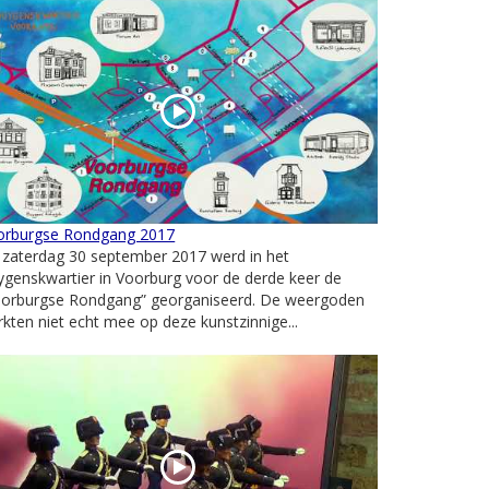
orburgse Rondgang 2017
 zaterdag 30 september 2017 werd in het
genskwartier in Voorburg voor de derde keer de
oorburgse Rondgang” georganiseerd. De weergoden
kten niet echt mee op deze kunstzinnige...