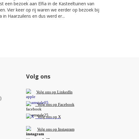
st een bezoek aan Elfia in de Kasteeltuinen van
en. Vier keer op rij waren we eerder op bezoek bij
ia in Haarzuilens en dus werd er...
Volg ons
V
olg ons op L
inkedIn
)
Volg ons op Facebook
Volg ons op X
Volg ons op Instagram