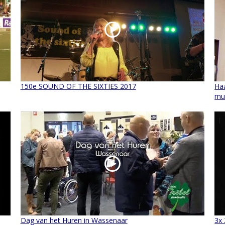
150e SOUND OF THE SIXTIES 2017
Ha
mu
Dag van het Huren in Wassenaar
3x 