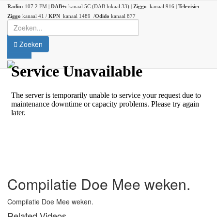
Radio:
107.2 FM |
DAB+:
kanaal 5C (DAB lokaal 33) |
Ziggo
kanaal 916 |
Televisie:
Ziggo
kanaal 41 /
KPN
kanaal 1489 /
Odido
kanaal 877
Zoeken
Compilatie Doe Mee weken.
Compilatie Doe Mee weken.
Related Videos