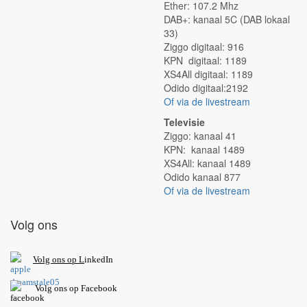
Ether: 107.2 Mhz
DAB+: kanaal 5C (DAB lokaal
33)
Ziggo digitaal: 916
KPN digitaal: 1189
XS4All digitaal: 1189
Odido digitaal:2192
Of via de livestream
Televisie
Ziggo: kanaal 41
KPN: kanaal 1489
XS4All: kanaal 1489
Odido kanaal 877
Of via de livestream
Volg ons
V
olg ons op L
inkedIn
Volg ons op Facebook