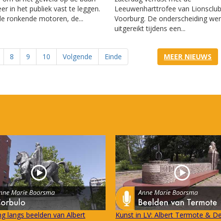
er in het publiek vast te leggen.
Leeuwenharttrofee van Lionsclu
e ronkende motoren, de...
Voorburg. De onderscheiding we
uitgereikt tijdens een...
8
9
10
Volgende
Einde
MEER NIEUWS
g langs beelden van Albert
Kunst in LV: Albert Termote & De