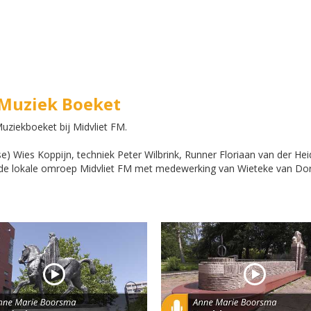
j Muziek Boeket
ziekboeket bij Midvliet FM.
se) Wies Koppijn, techniek Peter Wilbrink, Runner Floriaan van der Hei
 de lokale omroep Midvliet FM met medewerking van Wieteke van Do