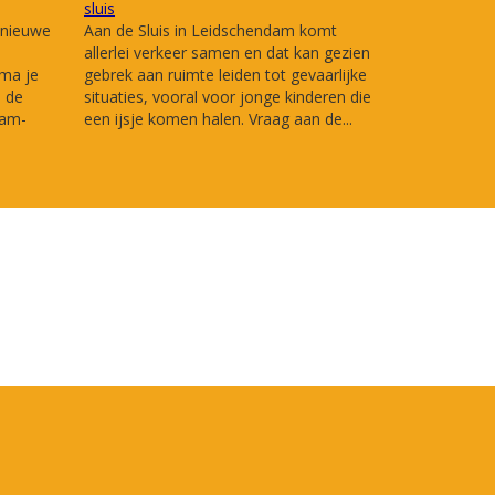
sluis
 nieuwe
Aan de Sluis in Leidschendam komt
allerlei verkeer samen en dat kan gezien
sma je
gebrek aan ruimte leiden tot gevaarlijke
n de
situaties, vooral voor jonge kinderen die
dam-
een ijsje komen halen. Vraag aan de...