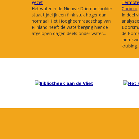
gezet
Termote 
Het water in de Nieuwe Driemanspolder
Corbulo
staat tijdelijk een flink stuk hoger dan
In deel v
normaal! Het Hoogheemraadschap van
analysee
Rijnland heeft de waterberging hier de
Boorsma 
afgelopen dagen deels onder water...
de Romei
indrukw
kruising..