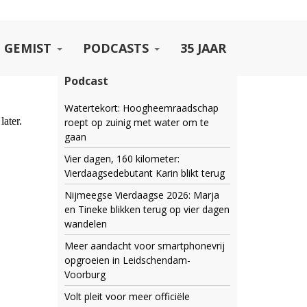
 GEMIST
PODCASTS
35 JAAR
Podcast
Watertekort: Hoogheemraadschap
roept op zuinig met water om te
gaan
Vier dagen, 160 kilometer:
Vierdaagsedebutant Karin blikt terug
Nijmeegse Vierdaagse 2026: Marja
en Tineke blikken terug op vier dagen
wandelen
Meer aandacht voor smartphonevrij
opgroeien in Leidschendam-
Voorburg
Volt pleit voor meer officiële