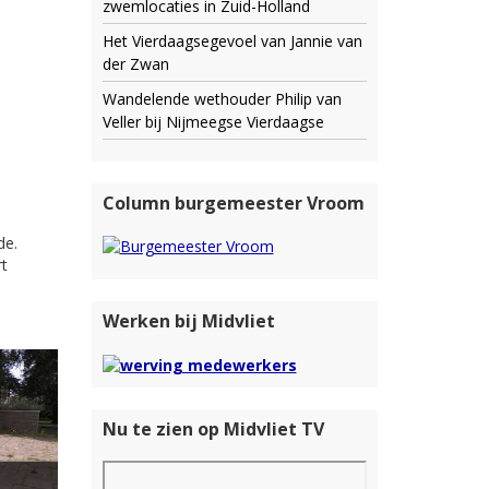
zwemlocaties in Zuid-Holland
Het Vierdaagsegevoel van Jannie van
der Zwan
Wandelende wethouder Philip van
Veller bij Nijmeegse Vierdaagse
Column burgemeester Vroom
de.
rt
Werken bij Midvliet
Nu te zien op Midvliet TV