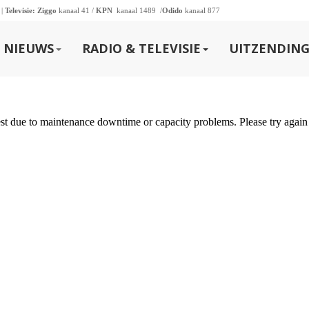
 |
Televisie:
Ziggo
kanaal 41 /
KPN
kanaal 1489 /
Odido
kanaal 877
NIEUWS
RADIO & TELEVISIE
UITZENDING