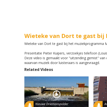
Wieteke van Dort te gast bi
Wieteke van Dort te gast bij het muziekprogramma Mu
Presentatie Pieter Kuipers, verzoekjes telefoon (Loui
Deze video is gemaakt voor "uitzending gemist" van
waarvan muziek door luisteraars is aangevraagd.
Related Videos