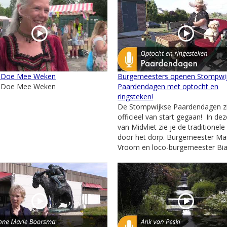
 Doe Mee Weken
Burgemeesters openen Stompwi
 Doe Mee Weken
Paardendagen met optocht en
ringsteken!
De Stompwijkse Paardendagen zi
officieel van start gegaan! In de
van Midvliet zie je de traditionel
door het dorp. Burgemeester Mar
Vroom en loco-burgemeester Bian