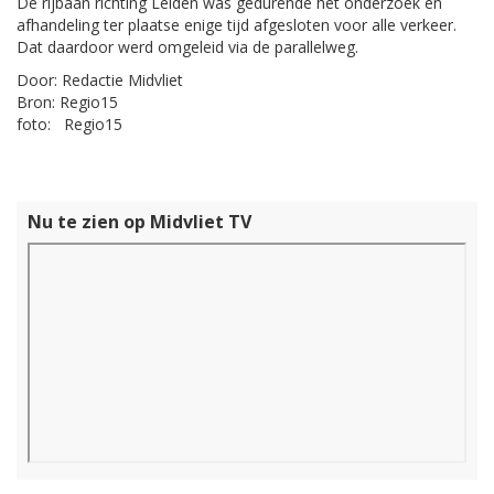
De rijbaan richting Leiden was gedurende het onderzoek en
afhandeling ter plaatse enige tijd afgesloten voor alle verkeer.
Dat daardoor werd omgeleid via de parallelweg.
Door: Redactie Midvliet
Bron: Regio15
foto: Regio15
Nu te zien op Midvliet TV