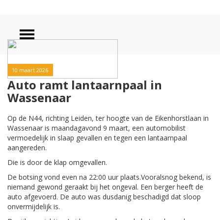
10 maart 2026
Auto ramt lantaarnpaal in
Wassenaar
Op de N44, richting Leiden, ter hoogte van de Eikenhorstlaan in
Wassenaar is maandagavond 9 maart, een automobilist
vermoedelijk in slaap gevallen en tegen een lantaarnpaal
aangereden.
Die is door de klap omgevallen.
De botsing vond even na 22:00 uur plaats.Vooralsnog bekend, is
niemand gewond geraakt bij het ongeval. Een berger heeft de
auto afgevoerd. De auto was dusdanig beschadigd dat sloop
onvermijdelijk is.