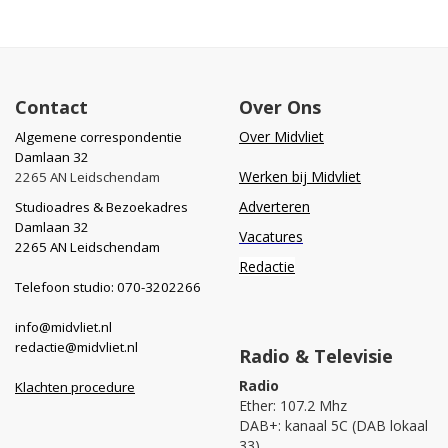
Contact
Over Ons
Over Midvliet
Algemene correspondentie
Damlaan 32
Werken bij Midvliet
2265 AN Leidschendam
Adverteren
Studioadres & Bezoekadres
Damlaan 32
Vacatures
2265 AN Leidschendam
Redactie
Telefoon studio: 070-3202266
info@midvliet.nl
redactie@midvliet.nl
Radio & Televisie
Radio
Klachten procedure
Ether: 107.2 Mhz
DAB+: kanaal 5C (DAB lokaal
33)