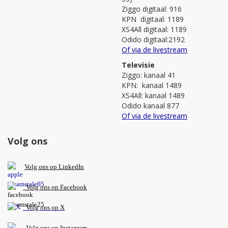
Ziggo digitaal: 916
KPN digitaal: 1189
XS4All digitaal: 1189
Odido digitaal:2192
Of via de livestream
Televisie
Ziggo: kanaal 41
KPN: kanaal 1489
XS4All: kanaal 1489
Odido kanaal 877
Of via de livestream
Volg ons
V
olg ons op L
inkedIn
Volg ons op Facebook
Volg ons op X
Volg ons op Instagram