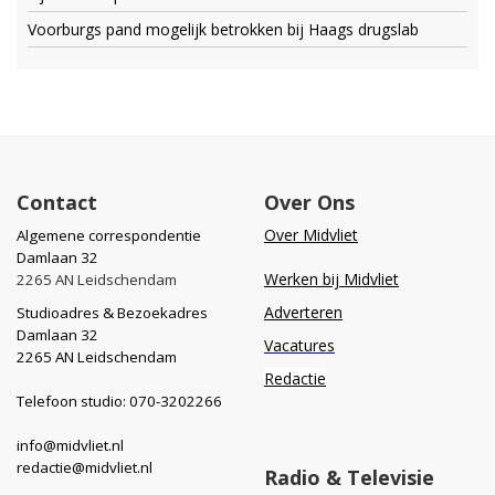
Voorburgs pand mogelijk betrokken bij Haags drugslab
Contact
Over Ons
Over Midvliet
Algemene correspondentie
Damlaan 32
Werken bij Midvliet
2265 AN Leidschendam
Adverteren
Studioadres & Bezoekadres
Damlaan 32
Vacatures
2265 AN Leidschendam
Redactie
Telefoon studio: 070-3202266
info@midvliet.nl
redactie@midvliet.nl
Radio & Televisie