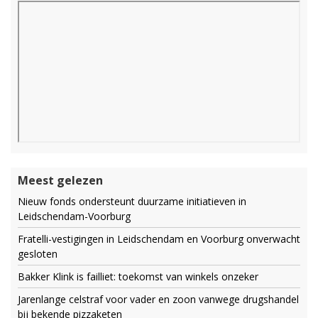
Meest gelezen
Nieuw fonds ondersteunt duurzame initiatieven in
Leidschendam-Voorburg
Fratelli-vestigingen in Leidschendam en Voorburg onverwacht
gesloten
Bakker Klink is failliet: toekomst van winkels onzeker
Jarenlange celstraf voor vader en zoon vanwege drugshandel
bij bekende pizzaketen