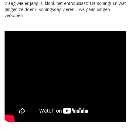
vraag wie er jarig is, klonk het enthousiast: ‘De koning!’ En wat
gingen ze doen? ‘Koningsdag vieren… we gaan dingen
verkopen.’