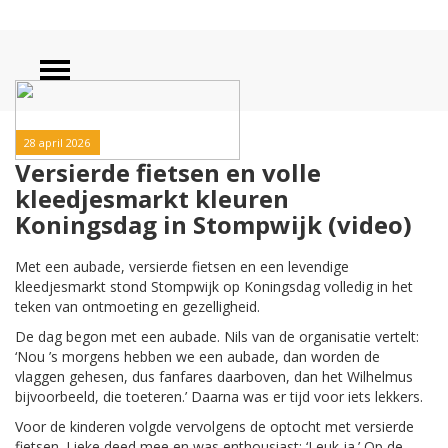
28 april 2026
Versierde fietsen en volle
kleedjesmarkt kleuren
Koningsdag in Stompwijk (video)
Met een aubade, versierde fietsen en een levendige
kleedjesmarkt stond Stompwijk op Koningsdag volledig in het
teken van ontmoeting en gezelligheid.
De dag begon met een aubade. Nils van de organisatie vertelt:
‘Nou ’s morgens hebben we een aubade, dan worden de
vlaggen gehesen, dus fanfares daarboven, dan het Wilhelmus
bijvoorbeeld, die toeteren.’ Daarna was er tijd voor iets lekkers.
Voor de kinderen volgde vervolgens de optocht met versierde
fietsen. Lieke deed mee en was enthousiast: ‘Leuk ja.’ Op de