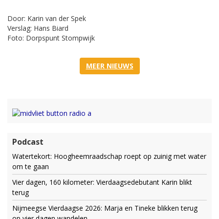
Door: Karin van der Spek
Verslag: Hans Biard
Foto: Dorpspunt Stompwijk
MEER NIEUWS
Podcast
Watertekort: Hoogheemraadschap roept op zuinig met water
om te gaan
Vier dagen, 160 kilometer: Vierdaagsedebutant Karin blikt
terug
Nijmeegse Vierdaagse 2026: Marja en Tineke blikken terug
op vier dagen wandelen