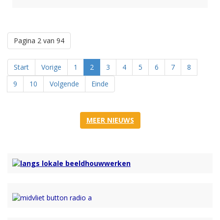
Pagina 2 van 94
Start
Vorige
1
2
3
4
5
6
7
8
9
10
Volgende
Einde
MEER NIEUWS