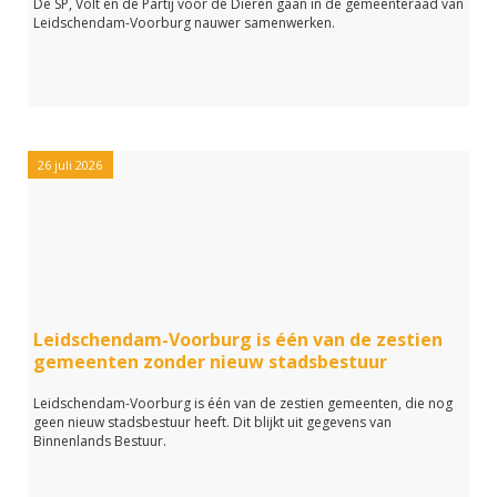
De SP, Volt en de Partij voor de Dieren gaan in de gemeenteraad van
Leidschendam-Voorburg nauwer samenwerken.
26 juli 2026
Leidschendam-Voorburg is één van de zestien
gemeenten zonder nieuw stadsbestuur
Leidschendam-Voorburg is één van de zestien gemeenten, die nog
geen nieuw stadsbestuur heeft. Dit blijkt uit gegevens van
Binnenlands Bestuur.