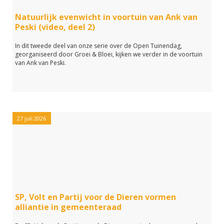
Natuurlijk evenwicht in voortuin van Ank van
Peski (video, deel 2)
In dit tweede deel van onze serie over de Open Tuinendag,
georganiseerd door Groei & Bloei, kijken we verder in de voortuin
van Ank van Peski.
27 juli 2026
SP, Volt en Partij voor de Dieren vormen
alliantie in gemeenteraad