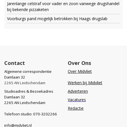
Jarenlange celstraf voor vader en zoon vanwege drugshandel
bij bekende pizzaketen
Voorburgs pand mogelijk betrokken bij Haags drugslab
Contact
Over Ons
Over Midvliet
Algemene correspondentie
Damlaan 32
Werken bij Midvliet
2265 AN Leidschendam
Adverteren
Studioadres & Bezoekadres
Damlaan 32
Vacatures
2265 AN Leidschendam
Redactie
Telefoon studio: 070-3202266
info@midvliet.nl