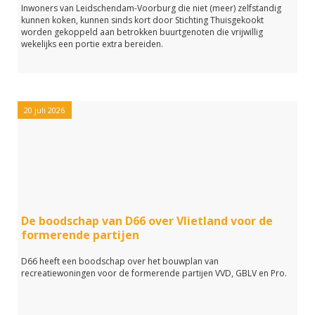
Inwoners van Leidschendam-Voorburg die niet (meer) zelfstandig
kunnen koken, kunnen sinds kort door Stichting Thuisgekookt
worden gekoppeld aan betrokken buurtgenoten die vrijwillig
wekelijks een portie extra bereiden.
20 juli 2026
De boodschap van D66 over Vlietland voor de
formerende partijen
D66 heeft een boodschap over het bouwplan van
recreatiewoningen voor de formerende partijen VVD, GBLV en Pro.