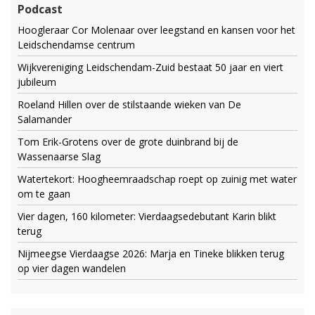
Podcast
Hoogleraar Cor Molenaar over leegstand en kansen voor het
Leidschendamse centrum
Wijkvereniging Leidschendam-Zuid bestaat 50 jaar en viert
jubileum
Roeland Hillen over de stilstaande wieken van De
Salamander
Tom Erik-Grotens over de grote duinbrand bij de
Wassenaarse Slag
Watertekort: Hoogheemraadschap roept op zuinig met water
om te gaan
Vier dagen, 160 kilometer: Vierdaagsedebutant Karin blikt
terug
Nijmeegse Vierdaagse 2026: Marja en Tineke blikken terug
op vier dagen wandelen