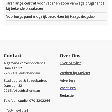
Jarenlange celstraf voor vader en zoon vanwege drugshandel
bij bekende pizzaketen
Voorburgs pand mogelijk betrokken bij Haags drugslab
Contact
Over Ons
Over Midvliet
Algemene correspondentie
Damlaan 32
Werken bij Midvliet
2265 AN Leidschendam
Adverteren
Studioadres & Bezoekadres
Damlaan 32
Vacatures
2265 AN Leidschendam
Redactie
Telefoon studio: 070-3202266
info@midvliet.nl