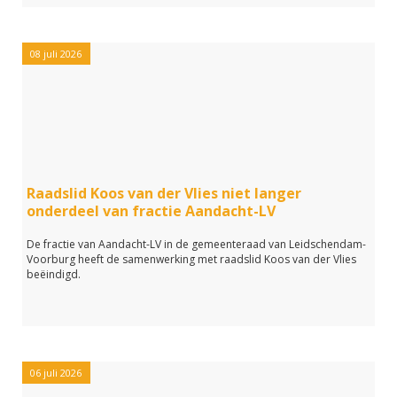
08 juli 2026
Raadslid Koos van der Vlies niet langer
onderdeel van fractie Aandacht-LV
De fractie van Aandacht-LV in de gemeenteraad van Leidschendam-
Voorburg heeft de samenwerking met raadslid Koos van der Vlies
beëindigd.
06 juli 2026