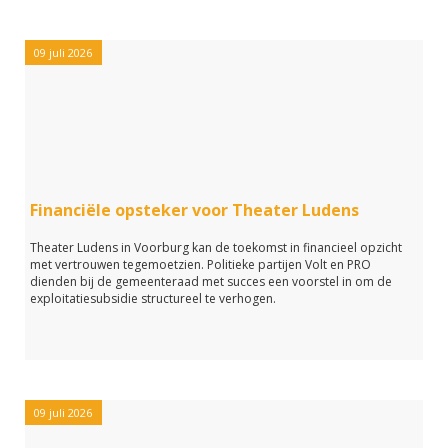
09 juli 2026
Financiële opsteker voor Theater Ludens
Theater Ludens in Voorburg kan de toekomst in financieel opzicht
met vertrouwen tegemoetzien. Politieke partijen Volt en PRO
dienden bij de gemeenteraad met succes een voorstel in om de
exploitatiesubsidie structureel te verhogen.
09 juli 2026