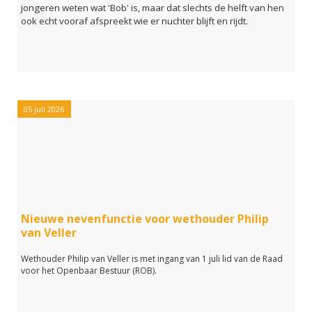
jongeren weten wat 'Bob' is, maar dat slechts de helft van hen
ook echt vooraf afspreekt wie er nuchter blijft en rijdt.
05 juli 2026
Nieuwe nevenfunctie voor wethouder Philip
van Veller
Wethouder Philip van Veller is met ingang van 1 juli lid van de Raad
voor het Openbaar Bestuur (ROB).