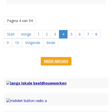
Pagina 4 van 94
Start
Vorige
1
2
3
4
5
6
7
8
9
10
Volgende
Einde
MEER NIEUWS