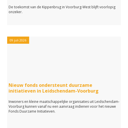
De toekomst van de Kippenbrug in Voorburg-West blijft voorlopig
onzeker.
09 juli 2026
Nieuw fonds ondersteunt duurzame
initiatieven in Leidschendam-Voorburg
Inwoners en kleine maatschappelijke organisaties uit Leidschendam-
Voorburg kunnen vanaf nu een aanvraag indienen voor het nieuwe
Fonds Duurzame Initiatieven.