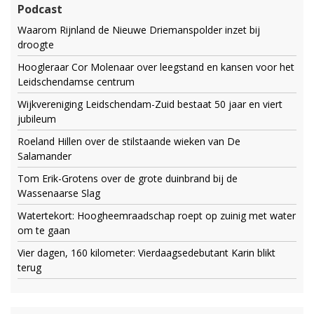
Podcast
Waarom Rijnland de Nieuwe Driemanspolder inzet bij
droogte
Hoogleraar Cor Molenaar over leegstand en kansen voor het
Leidschendamse centrum
Wijkvereniging Leidschendam-Zuid bestaat 50 jaar en viert
jubileum
Roeland Hillen over de stilstaande wieken van De
Salamander
Tom Erik-Grotens over de grote duinbrand bij de
Wassenaarse Slag
Watertekort: Hoogheemraadschap roept op zuinig met water
om te gaan
Vier dagen, 160 kilometer: Vierdaagsedebutant Karin blikt
terug