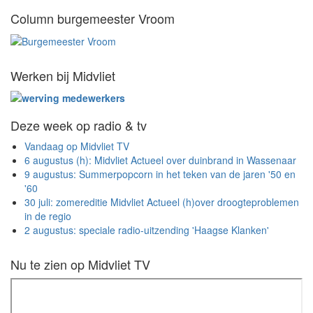
Column burgemeester Vroom
Werken bij Midvliet
Deze week op radio & tv
Vandaag op Midvliet TV
6 augustus (h): Midvliet Actueel over duinbrand in Wassenaar
9 augustus: Summerpopcorn in het teken van de jaren '50 en
'60
30 juli: zomereditie Midvliet Actueel (h)over droogteproblemen
in de regio
2 augustus: speciale radio-uitzending 'Haagse Klanken'
Nu te zien op Midvliet TV