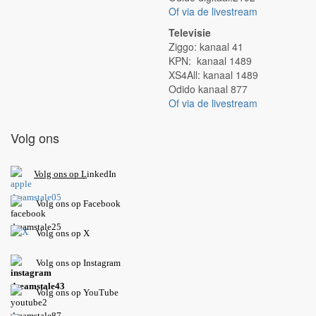
Of via de livestream
Televisie
Ziggo: kanaal 41
KPN: kanaal 1489
XS4All: kanaal 1489
Odido kanaal 877
Of via de livestream
Volg ons
V
olg ons op L
inkedIn
Volg ons op Facebook
Volg ons op X
Volg ons op Instagram
Volg
ons op
YouTube