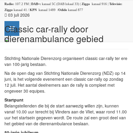
Radio:
107.2 FM |
DAB+:
kanaal 5C (DAB lokaal 33) |
Ziggo
kanaal 916 |
Televisie:
Ziggo
kanaal 41 /
KPN
kanaal 1489 /
Odido
kanaal 877
03 juli 2026
Classic car-rally door
dierenambulance gebied
Stichting Nationale Dierenzorg organiseert classic car-rally ter ere
van 100-jarig bestaan.
Na de open dag van Stichting Nationale Dierenzorg (NDZ) op 14
juni, is het volgende evenement een classic car-rally op zondag
12 juli. Het aantal deelnemers aan de rally is compleet met
ongeveer 30 equipes.
Startpunt
Belangstellenden die bij de start aanwezig willen zijn, kunnen
vanaf 10.00 uur terecht bij Vlinders aan de Vliet, waar rond 11.00
uur het startsein gegeven wordt. De route zal een groot deel van
het gebied van de dierenambulance beslaan.
50-jarig jubileum