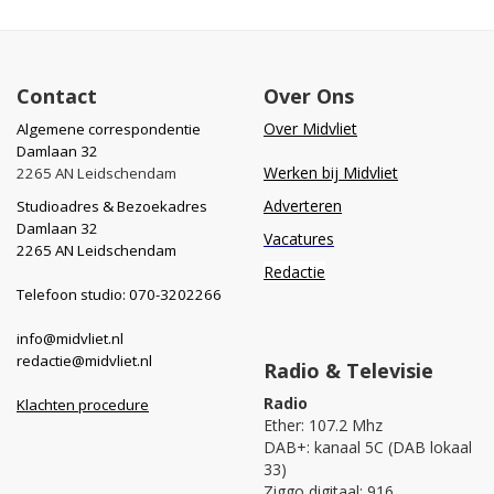
Contact
Over Ons
Over Midvliet
Algemene correspondentie
Damlaan 32
Werken bij Midvliet
2265 AN Leidschendam
Adverteren
Studioadres & Bezoekadres
Damlaan 32
Vacatures
2265 AN Leidschendam
Redactie
Telefoon studio: 070-3202266
info@midvliet.nl
redactie@midvliet.nl
Radio & Televisie
Radio
Klachten procedure
Ether: 107.2 Mhz
DAB+: kanaal 5C (DAB lokaal
33)
Ziggo digitaal: 916