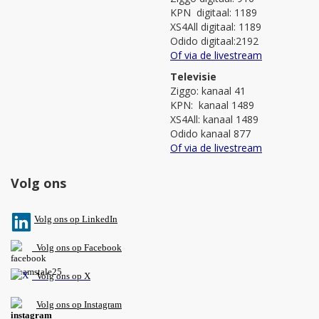
KPN digitaal: 1189
XS4All digitaal: 1189
Odido digitaal:2192
Of via de livestream
Televisie
Ziggo: kanaal 41
KPN: kanaal 1489
XS4All: kanaal 1489
Odido kanaal 877
Of via de livestream
Volg ons
V
olg ons op L
inkedIn
Volg ons op Facebook
Volg ons op X
Volg ons op Instagram