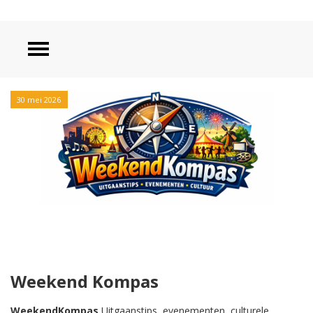
30 mei 2026
Weekend Kompas
WeekendKompas
Uitgaanstips, evenementen, culturele