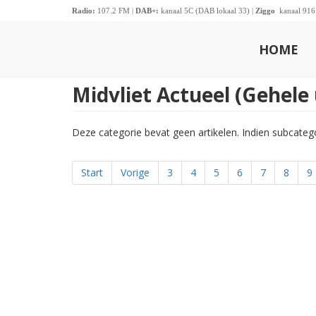
Radio:
107.2 FM |
DAB+:
kanaal 5C (DAB lokaal 33) |
Ziggo
kanaal 916
HOME
Midvliet Actueel (Gehele
Deze categorie bevat geen artikelen. Indien subcate
Start
Vorige
3
4
5
6
7
8
9