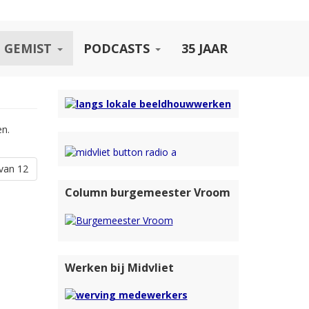
 GEMIST
PODCASTS
35 JAAR
en.
van 12
Column burgemeester Vroom
Werken bij Midvliet