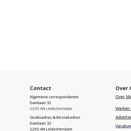
Contact
Over 
Over Mid
Algemene correspondentie
Damlaan 32
Werken b
2265 AN Leidschendam
Adverte
Studioadres & Bezoekadres
Damlaan 32
Vacatur
2265 AN Leidschendam