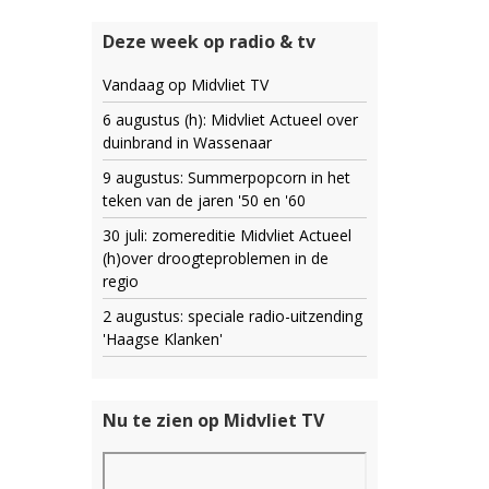
Deze week op radio & tv
Vandaag op Midvliet TV
6 augustus (h): Midvliet Actueel over
duinbrand in Wassenaar
9 augustus: Summerpopcorn in het
teken van de jaren '50 en '60
30 juli: zomereditie Midvliet Actueel
(h)over droogteproblemen in de
regio
2 augustus: speciale radio-uitzending
'Haagse Klanken'
Nu te zien op Midvliet TV