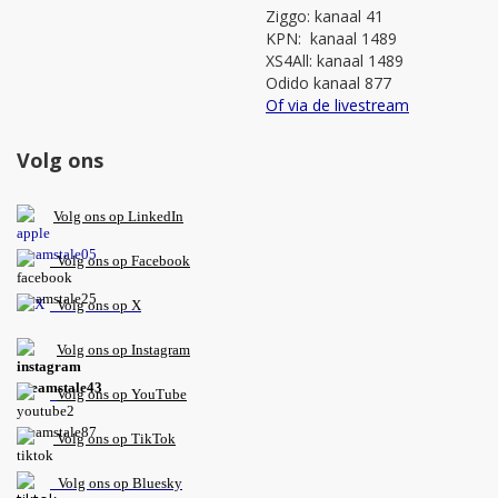
Ziggo: kanaal 41
KPN: kanaal 1489
XS4All: kanaal 1489
Odido kanaal 877
Of via de livestream
Volg ons
V
olg ons op L
inkedIn
Volg ons op Facebook
Volg ons op X
Volg ons op Instagram
Volg
ons op
YouTube
Volg ons op TikTok
Volg ons op Bluesky