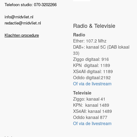
Telefoon studio: 070-3202266
info@midvliet.nl
redactie@midvliet.nl
Radio & Televisie
Radio
Klachten procedure
Ether: 107.2 Mhz
DAB+: kanaal 5C (DAB lokaal
33)
Ziggo digitaal: 916
KPN digitaal: 1189
XS4All digitaal: 1189
Odido digitaal:2192
Of via de livestream
Televisie
Ziggo: kanaal 41
KPN: kanaal 1489
XS4All: kanaal 1489
Odido kanaal 877
Of via de livestream