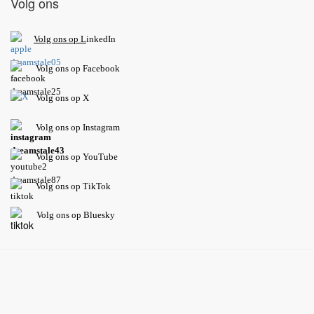
Volg ons
V
olg ons op L
inkedIn
Volg ons op Facebook
Volg ons op X
Volg ons op Instagram
Volg
ons op
YouTube
Volg ons op TikTok
Volg ons op Bluesky