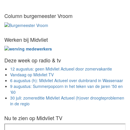
Column burgemeester Vroom
Werken bij Midvliet
Deze week op radio & tv
12 augustus: geen Midvliet Actueel door zomervakantie
Vandaag op Midvliet TV
6 augustus (h): Midvliet Actueel over duinbrand in Wassenaar
9 augustus: Summerpopcorn in het teken van de jaren '50 en
'60
30 juli: zomereditie Midvliet Actueel (h)over droogteproblemen
in de regio
Nu te zien op Midvliet TV