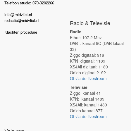
Telefoon studio: 070-3202266
info@midvliet.nl
redactie@midvliet.nl
Radio & Televisie
Radio
Klachten procedure
Ether: 107.2 Mhz
DAB+: kanaal 5C (DAB lokaal
33)
Ziggo digitaal: 916
KPN digitaal: 1189
XS4All digitaal: 1189
Odido digitaal:2192
Of via de livestream
Televisie
Ziggo: kanaal 41
KPN: kanaal 1489
XS4All: kanaal 1489
Odido kanaal 877
Of via de livestream
Volg ons