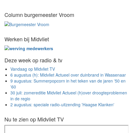
Column burgemeester Vroom
Werken bij Midvliet
Deze week op radio & tv
Vandaag op Midvliet TV
6 augustus (h): Midvliet Actueel over duinbrand in Wassenaar
9 augustus: Summerpopcorn in het teken van de jaren '50 en
'60
30 juli: zomereditie Midvliet Actueel (h)over droogteproblemen
in de regio
2 augustus: speciale radio-uitzending 'Haagse Klanken'
Nu te zien op Midvliet TV