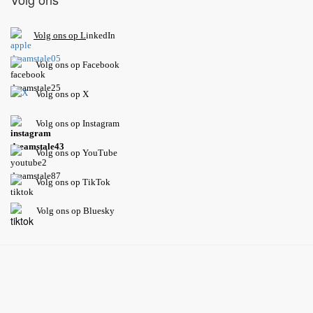
V
olg ons op L
inkedIn
Volg ons op Facebook
Volg ons op X
Volg ons op Instagram
Volg
ons op
YouTube
Volg ons op TikTok
Volg ons op Bluesky