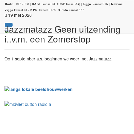
Radio:
107.2 FM |
DAB+:
kanaal 5C (DAB lokaal 33) |
Ziggo
kanaal 916 |
Televisie:
Ziggo
kanaal 41 /
KPN
kanaal 1489 /
Odido
kanaal 877
19 mei 2026
Jazzmatazz Geen uitzending
i..v.m. een Zomerstop
Op 1 september a.s. beginnen we weer met Jazzmatazz.