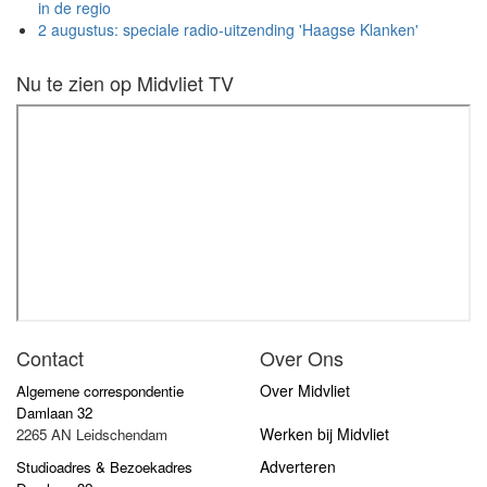
in de regio
2 augustus: speciale radio-uitzending 'Haagse Klanken'
Nu te zien op Midvliet TV
Contact
Over Ons
Over Midvliet
Algemene correspondentie
Damlaan 32
Werken bij Midvliet
2265 AN Leidschendam
Adverteren
Studioadres & Bezoekadres