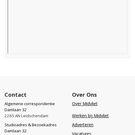
Contact
Over Ons
Over Midvliet
Algemene correspondentie
Damlaan 32
Werken bij Midvliet
2265 AN Leidschendam
Adverteren
Studioadres & Bezoekadres
Damlaan 32
Vacatures