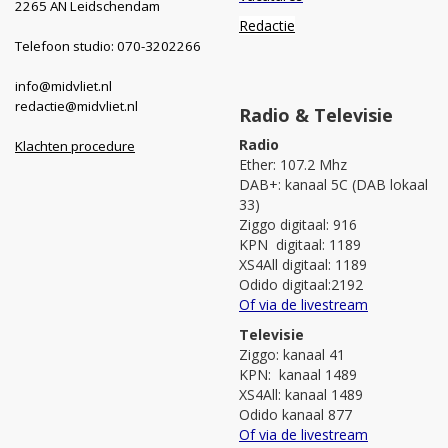
2265 AN Leidschendam
Redactie
Telefoon studio: 070-3202266
info@midvliet.nl
redactie@midvliet.nl
Radio & Televisie
Radio
Klachten procedure
Ether: 107.2 Mhz
DAB+: kanaal 5C (DAB lokaal
33)
Ziggo digitaal: 916
KPN digitaal: 1189
XS4All digitaal: 1189
Odido digitaal:2192
Of via de livestream
Televisie
Ziggo: kanaal 41
KPN: kanaal 1489
XS4All: kanaal 1489
Odido kanaal 877
Of via de livestream