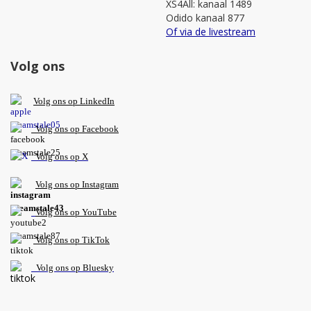
XS4All: kanaal 1489
Odido kanaal 877
Of via de livestream
Volg ons
V
olg ons op L
inkedIn
Volg ons op Facebook
Volg ons op X
Volg ons op Instagram
Volg
ons op
YouTube
Volg ons op TikTok
Volg ons op Bluesky