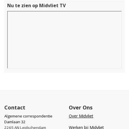
Nu te zien op Midvliet TV
Contact
Over Ons
Over Midvliet
Algemene correspondentie
Damlaan 32
Werken bij Midvliet
2265 AN Leidschendam