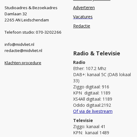
Adverteren
Studioadres & Bezoekadres
Damlaan 32
Vacatures
2265 AN Leidschendam
Redactie
Telefoon studio: 070-3202266
info@midvliet.nl
redactie@midvliet.nl
Radio & Televisie
Radio
Klachten procedure
Ether: 107.2 Mhz
DAB+: kanaal 5C (DAB lokaal
33)
Ziggo digitaal: 916
KPN digitaal: 1189
XS4All digitaal: 1189
Odido digitaal:2192
Of via de livestream
Televisie
Ziggo: kanaal 41
KPN: kanaal 1489