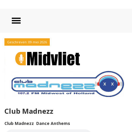
Geschreven: 09 mei 2026
Club Madnezz
Club Madnezz Dance Anthems