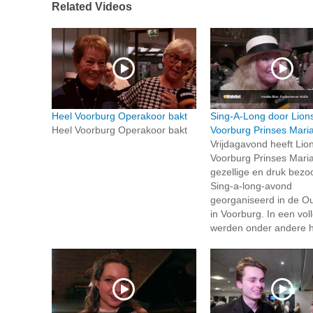
Related Videos
Heel Voorburg Operakoor bakt
Sing-A-Long door Lion
Heel Voorburg Operakoor bakt
Voorburg Prinses Mari
Vrijdagavond heeft Lio
Voorburg Prinses Mari
gezellige en druk bezo
Sing-a-long-avond
georganiseerd in de O
in Voorburg. In een vol
werden onder andere hi