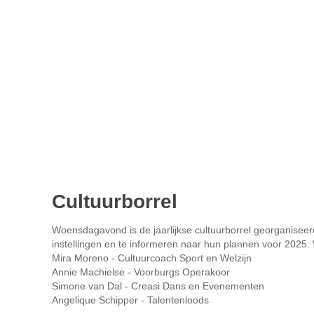
Cultuurborrel
Woensdagavond is de jaarlijkse cultuurborrel georganiseerd
instellingen en te informeren naar hun plannen voor 2025
Mira Moreno - Cultuurcoach Sport en Welzijn
Annie Machielse - Voorburgs Operakoor
Simone van Dal - Creasi Dans en Evenementen
Angelique Schipper - Talentenloods