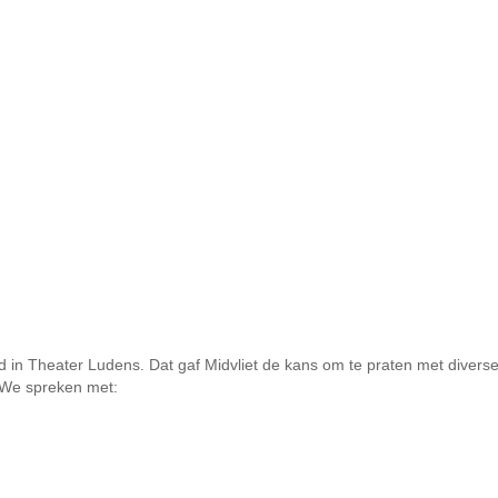
 in Theater Ludens. Dat gaf Midvliet de kans om te praten met diverse
. We spreken met: