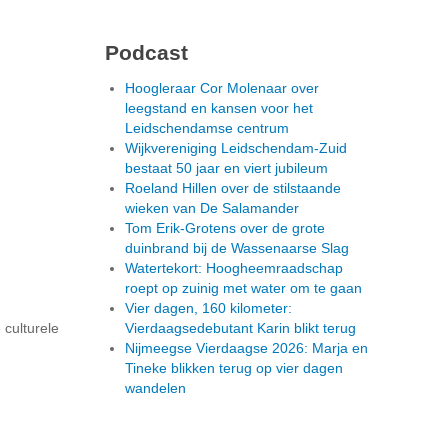
Podcast
Hoogleraar Cor Molenaar over
leegstand en kansen voor het
Leidschendamse centrum
Wijkvereniging Leidschendam-Zuid
bestaat 50 jaar en viert jubileum
Roeland Hillen over de stilstaande
wieken van De Salamander
Tom Erik-Grotens over de grote
duinbrand bij de Wassenaarse Slag
Watertekort: Hoogheemraadschap
roept op zuinig met water om te gaan
Vier dagen, 160 kilometer:
 culturele
Vierdaagsedebutant Karin blikt terug
Nijmeegse Vierdaagse 2026: Marja en
Tineke blikken terug op vier dagen
wandelen