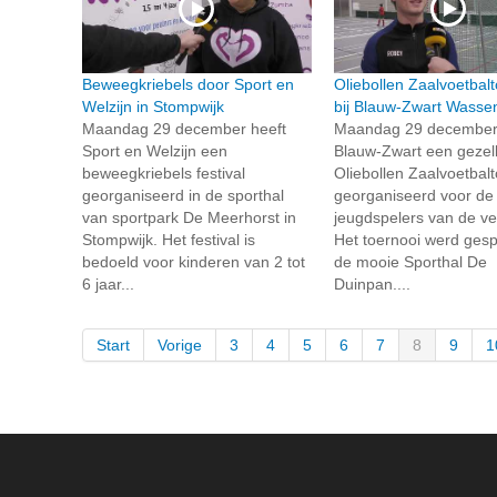
Beweegkriebels door Sport en
Oliebollen Zaalvoetbal
Welzijn in Stompwijk
bij Blauw-Zwart Wasse
Maandag 29 december heeft
Maandag 29 december 
Sport en Welzijn een
Blauw-Zwart een gezell
beweegkriebels festival
Oliebollen Zaalvoetbal
georganiseerd in de sporthal
georganiseerd voor de
van sportpark De Meerhorst in
jeugdspelers van de ve
Stompwijk. Het festival is
Het toernooi werd gesp
bedoeld voor kinderen van 2 tot
de mooie Sporthal De
6 jaar...
Duinpan....
Start
Vorige
3
4
5
6
7
8
9
1