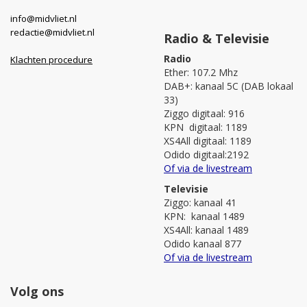
info@midvliet.nl
redactie@midvliet.nl
Radio & Televisie
Radio
Klachten procedure
Ether: 107.2 Mhz
DAB+: kanaal 5C (DAB lokaal
33)
Ziggo digitaal: 916
KPN digitaal: 1189
XS4All digitaal: 1189
Odido digitaal:2192
Of via de livestream
Televisie
Ziggo: kanaal 41
KPN: kanaal 1489
XS4All: kanaal 1489
Odido kanaal 877
Of via de livestream
Volg ons