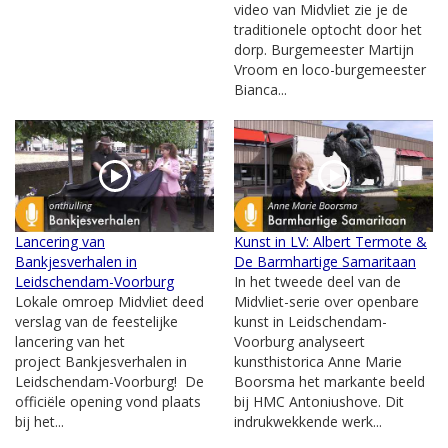
video van Midvliet zie je de
traditionele optocht door het
dorp. Burgemeester Martijn
Vroom en loco-burgemeester
Bianca...
Lancering van
Kunst in LV: Albert Termote &
Bankjesverhalen in
De Barmhartige Samaritaan
Leidschendam-Voorburg
In het tweede deel van de
Lokale omroep Midvliet deed
Midvliet-serie over openbare
verslag van de feestelijke
kunst in Leidschendam-
lancering van het
Voorburg analyseert
project Bankjesverhalen in
kunsthistorica Anne Marie
Leidschendam-Voorburg! De
Boorsma het markante beeld
officiële opening vond plaats
bij HMC Antoniushove. Dit
bij het...
indrukwekkende werk...