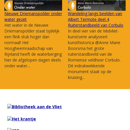
Nieuwe Driemanspolder onder
Wandeling langs beelden van
water gezet
Albert Termote deel 4
Het water in de Nieuwe
Ruiterstandbeeld van Corbulo
Driemanspolder staat tijdelijk
In deel vier van de Midvliet-
een flink stuk hoger dan
kunstserie analyseert
normaal! Het
kunsthistorica @Anne Marie
Hoogheemraadschap van
Boorsma het grote
Rijnland heeft de waterberging
ruiterstandbeeld van de
hier de afgelopen dagen deels
Romeinse veldheer Corbulo.
onder water...
Dit indrukwekkende
monument staat op de
kruising...