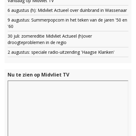
Vandaag op Midvliet TV
6 augustus (h): Midvliet Actueel over duinbrand in Wassenaar
9 augustus: Summerpopcorn in het teken van de jaren '50 en
'60
30 juli: zomereditie Midvliet Actueel (h)over
droogteproblemen in de regio
2 augustus: speciale radio-uitzending 'Haagse Klanken'
Nu te zien op Midvliet TV