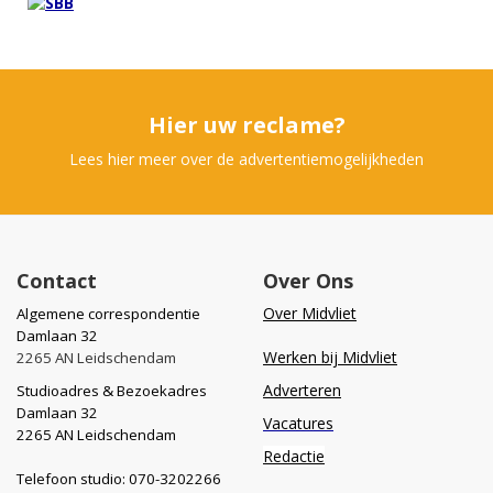
Hier uw reclame?
Lees hier meer over de advertentiemogelijkheden
Contact
Over Ons
Over Midvliet
Algemene correspondentie
Damlaan 32
Werken bij Midvliet
2265 AN Leidschendam
Adverteren
Studioadres & Bezoekadres
Damlaan 32
Vacatures
2265 AN Leidschendam
Redactie
Telefoon studio: 070-3202266