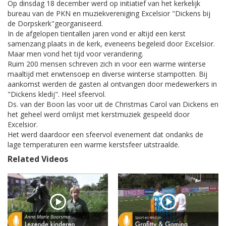
Op dinsdag 18 december werd op initiatief van het kerkelijk
bureau van de PKN en muziekvereniging Excelsior "Dickens bij
de Dorpskerk"georganiseerd.
In de afgelopen tientallen jaren vond er altijd een kerst
samenzang plaats in de kerk, eveneens begeleid door Excelsior.
Maar men vond het tijd voor verandering.
Ruim 200 mensen schreven zich in voor een warme winterse
maaltijd met erwtensoep en diverse winterse stampotten. Bij
aankomst werden de gasten al ontvangen door medewerkers in
"Dickens kledij". Heel sfeervol.
Ds. van der Boon las voor uit de Christmas Carol van Dickens en
het geheel werd omlijst met kerstmuziek gespeeld door
Excelsior.
Het werd daardoor een sfeervol evenement dat ondanks de
lage temperaturen een warme kerstsfeer uitstraalde.
Related Videos