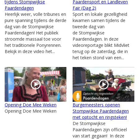
tijdens Stompwijkse
Paardensport en Landleven
Paardendagen
Fair (Dag 2)
Heerlijk weer, volle tribunes en
Sport en lokale gezelligheid
pure spanning tijdens de derde
kwamen samen tijdens de
dag van de Stompwijkse
tweede dag van
Paardendagen! Het publiek
de Stompwijkse
stroomde massaal toe voor
Paardendagen. In deze
het traditionele Ponyrennen.
videoreportage blikt Midvliet
Bekijk in deze video het...
terug op de zaterdag, die in
het teken stond van een...
Opening Doe Mee Weken
Burgemeesters openen
Opening Doe Mee Weken
Stompwijkse Paardendagen
met optocht en ringsteken!
De Stompwijkse
Paardendagen zijn officieel
van start gegaan! In deze