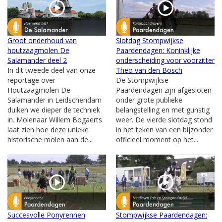
Groot onderhoud van
Slotdag Stompwijkse
houtzaagmolen De
Paardendagen: Koninklijke
Salamander deel 2
onderscheiding voor voorzitter
In dit tweede deel van onze
Theo van den Bosch
reportage over
De Stompwijkse
Houtzaagmolen De
Paardendagen zijn afgesloten
Salamander in Leidschendam
onder grote publieke
duiken we dieper de techniek
belangstelling en met gunstig
in. Molenaar Willem Bogaerts
weer. De vierde slotdag stond
laat zien hoe deze unieke
in het teken van een bijzonder
historische molen aan de...
officieel moment op het...
Succesvolle Ponyrennen
Stompwijkse Paardendagen: