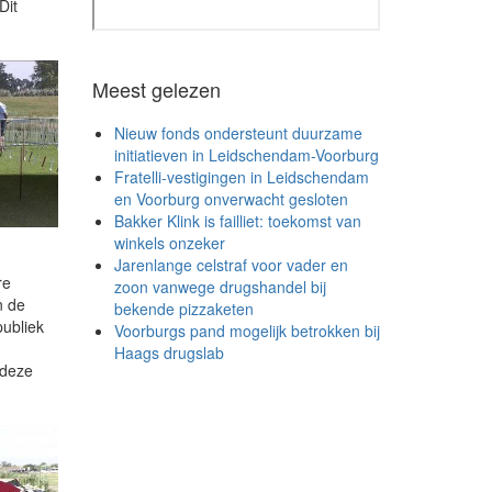
Dit
Meest gelezen
Nieuw fonds ondersteunt duurzame
initiatieven in Leidschendam-Voorburg
Fratelli-vestigingen in Leidschendam
en Voorburg onverwacht gesloten
Bakker Klink is failliet: toekomst van
winkels onzeker
Jarenlange celstraf voor vader en
re
zoon vanwege drugshandel bij
n de
bekende pizzaketen
ubliek
Voorburgs pand mogelijk betrokken bij
Haags drugslab
 deze