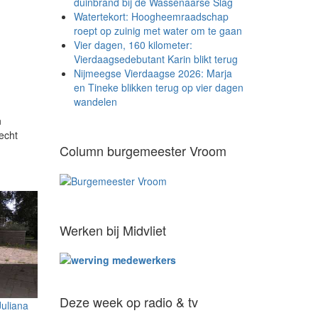
duinbrand bij de Wassenaarse Slag
Watertekort: Hoogheemraadschap
roept op zuinig met water om te gaan
Vier dagen, 160 kilometer:
Vierdaagsedebutant Karin blikt terug
Nijmeegse Vierdaagse 2026: Marja
en Tineke blikken terug op vier dagen
wandelen
n
echt
Column burgemeester Vroom
Werken bij Midvliet
Deze week op radio & tv
Juliana