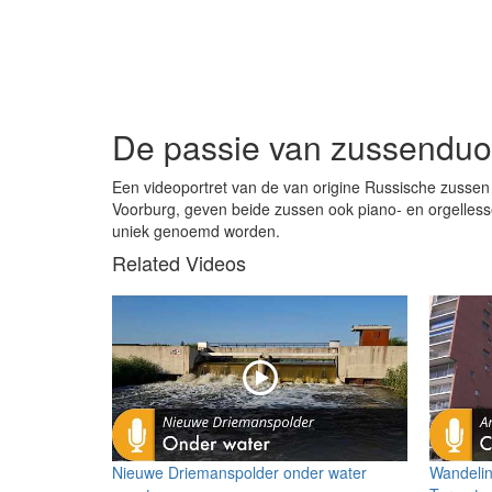
De passie van zussenduo
Een videoportret van de van origine Russische zussen 
Voorburg, geven beide zussen ook piano- en orgelles
uniek genoemd worden.
Related Videos
Nieuwe Driemanspolder onder water
Wandelin