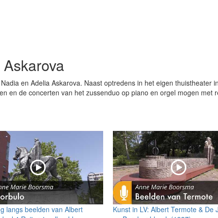
 Askarova
Nadia en Adelia Askarova. Naast optredens in het eigen thuistheater i
sen en de concerten van het zussenduo op piano en orgel mogen met r
g langs beelden van Albert
Kunst in LV: Albert Termote & De 