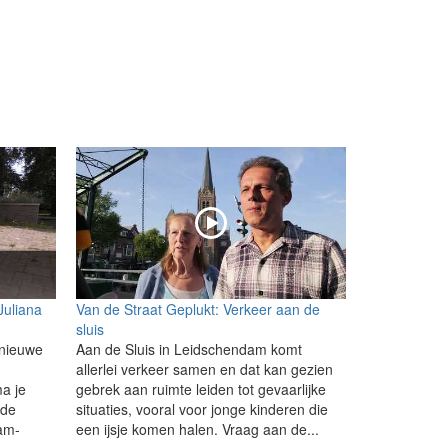
Juliana
Van de Straat Geplukt: Verkeer aan de
sluis
 nieuwe
Aan de Sluis in Leidschendam komt
allerlei verkeer samen en dat kan gezien
a je
gebrek aan ruimte leiden tot gevaarlijke
 de
situaties, vooral voor jonge kinderen die
am-
een ijsje komen halen. Vraag aan de...