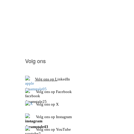
Volg ons
V
olg ons op L
inkedIn
Volg ons op Facebook
Volg ons op X
Volg ons op Instagram
Volg
ons op
YouTube