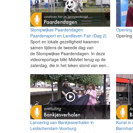
Stompwijkse Paardendagen:
Opening
Paardensport en Landleven Fair (Dag 2)
Opening
Sport en lokale gezelligheid kwamen
samen tijdens de tweede dag van
de Stompwijkse Paardendagen. In deze
videoreportage blikt Midvliet terug op de
zaterdag, die in het teken stond van een...
Lancering van Bankjesverhalen in
Kunst in
Leidschendam-Voorburg
Barmhart