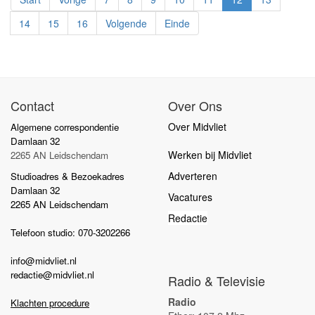
14
15
16
Volgende
Einde
Contact
Over Ons
Over Midvliet
Algemene correspondentie
Damlaan 32
Werken bij Midvliet
2265 AN Leidschendam
Adverteren
Studioadres & Bezoekadres
Damlaan 32
Vacatures
2265 AN Leidschendam
Redactie
Telefoon studio: 070-3202266
info@midvliet.nl
redactie@midvliet.nl
Radio & Televisie
Radio
Klachten procedure