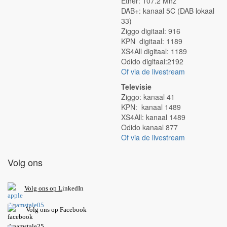
Ether: 107.2 Mhz
DAB+: kanaal 5C (DAB lokaal
33)
Ziggo digitaal: 916
KPN digitaal: 1189
XS4All digitaal: 1189
Odido digitaal:2192
Of via de livestream
Televisie
Ziggo: kanaal 41
KPN: kanaal 1489
XS4All: kanaal 1489
Odido kanaal 877
Of via de livestream
Volg ons
V
olg ons op L
inkedIn
Volg ons op Facebook