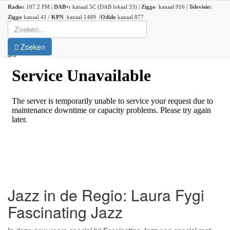
Radio:
107.2 FM |
DAB+:
kanaal 5C (DAB lokaal 33) |
Ziggo
kanaal 916 |
Televisie:
Ziggo
kanaal 41 /
KPN
kanaal 1489 /
Odido
kanaal 877
Zoeken
Jazz in de Regio: Laura Fygi
Fascinating Jazz