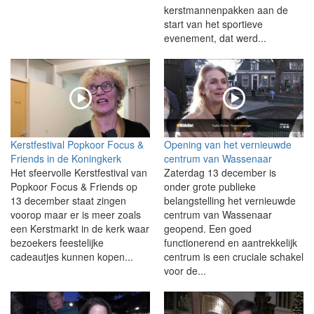
kerstmannenpakken aan de
start van het sportieve
evenement, dat werd...
Kerstfestival Popkoor Focus &
Opening van het vernieuwde
Friends in de Koningkerk
centrum van Wassenaar
Het sfeervolle Kerstfestival van
Zaterdag 13 december is
Popkoor Focus & Friends op
onder grote publieke
13 december staat zingen
belangstelling het vernieuwde
voorop maar er is meer zoals
centrum van Wassenaar
een Kerstmarkt in de kerk waar
geopend. Een goed
bezoekers feestelijke
functionerend en aantrekkelijk
cadeautjes kunnen kopen...
centrum is een cruciale schakel
voor de...