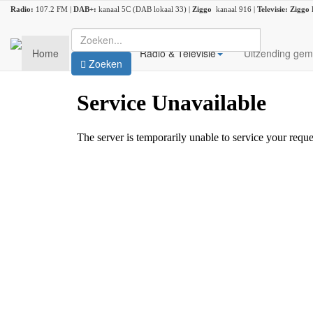
Radio:
107.2 FM |
DAB+:
kanaal 5C (DAB lokaal 33) |
Ziggo
kanaal 916 |
Televisie:
Ziggo
Home
Nieuws
Radio & Televisie
Uitzending gem
Zoeken