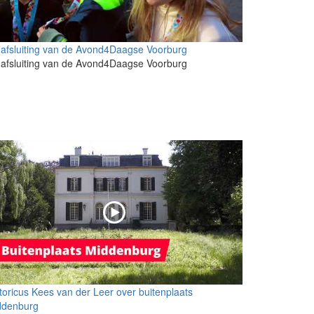
afsluiting van de Avond4Daagse Voorburg
afsluiting van de Avond4Daagse Voorburg
toricus Kees van der Leer over buitenplaats
ddenburg