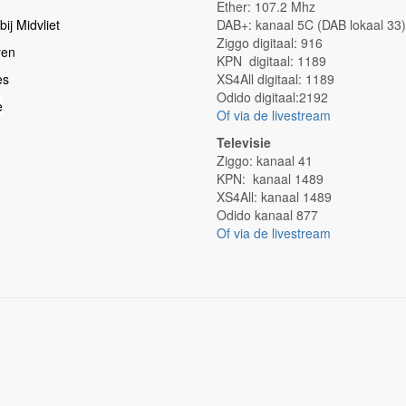
Ether: 107.2 Mhz
ij Midvliet
DAB+: kanaal 5C (DAB lokaal 33)
Ziggo digitaal: 916
ren
KPN digitaal: 1189
es
XS4All digitaal: 1189
Odido digitaal:2192
e
Of via de livestream
Televisie
Ziggo: kanaal 41
KPN: kanaal 1489
XS4All: kanaal 1489
Odido kanaal 877
Of via de livestream