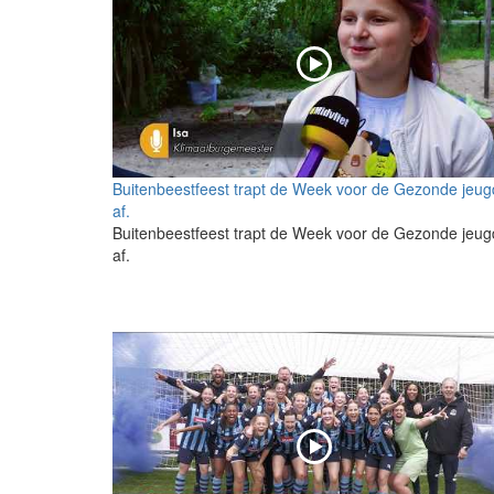
Buitenbeestfeest trapt de Week voor de Gezonde jeug
af.
Buitenbeestfeest trapt de Week voor de Gezonde jeug
af.