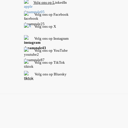
V
olg ons op L
inkedIn
Volg ons op Facebook
Volg ons op X
Volg ons op Instagram
Volg
ons op
YouTube
Volg ons op TikTok
Volg ons op Bluesky