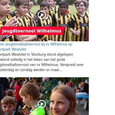
ot Jeugdvoetbaltoernooi bij vv Wilhelmus op
rtpark Westvliet
rtpark Westvliet in Voorburg stond afgelopen
kend volledig in het teken van het grote
gdvoetbaltoernooi van vv Wilhelmus. Verspreid over
zaterdag en zondag werden er maar...