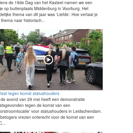
dens de 19de Dag van het Kasteel namen we een
kje op buitenplaats Middenburg in Voorburg. Het
delijke thema van dit jaar was ‘Liefde’. Hoe vertaal je
 thema naar historisch...
test tegen komst statushouders
de avond van 29 mei heeft een demonstratie
aatsgevonden tegen de komst van een
orstroomlocatie' voor statushouders in Leidschendam.
betogers vrezen onterecht voor de komst van een
...