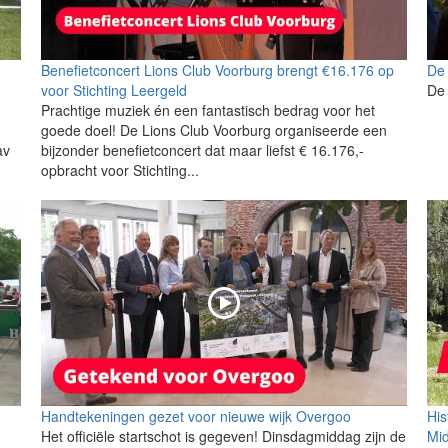
Benefietconcert Lions Club Voorburg brengt €16.176 op
De 
voor Stichting Leergeld
De 
Prachtige muziek én een fantastisch bedrag voor het
goede doel! De Lions Club Voorburg organiseerde een
av
bijzonder benefietconcert dat maar liefst € 16.176,-
opbracht voor Stichting...
Handtekeningen gezet voor nieuwe wijk Overgoo
His
Het officiële startschot is gegeven! Dinsdagmiddag zijn de
Mi