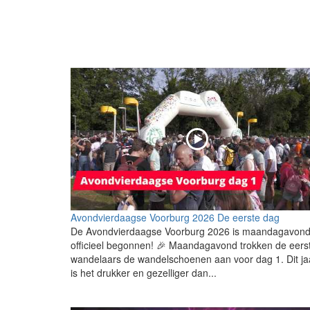
Avondvierdaagse Voorburg 2026 De eerste dag
De Avondvierdaagse Voorburg 2026 is maandagavon
officieel begonnen! 🎉 Maandagavond trokken de eers
wandelaars de wandelschoenen aan voor dag 1. Dit ja
is het drukker en gezelliger dan...