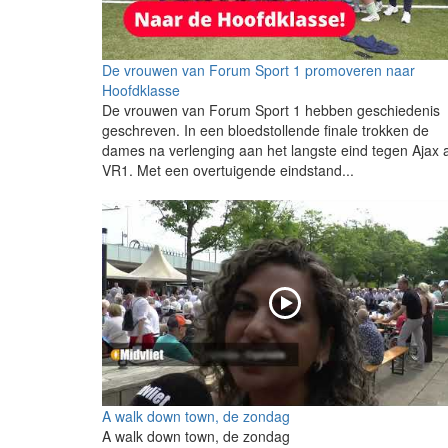
De vrouwen van Forum Sport 1 promoveren naar
Hoofdklasse
De vrouwen van Forum Sport 1 hebben geschiedenis
geschreven. In een bloedstollende finale trokken de
dames na verlenging aan het langste eind tegen Ajax 
VR1. Met een overtuigende eindstand...
A walk down town, de zondag
A walk down town, de zondag