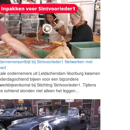
ernemersontbijt bij Sintvoorieder1 Netwerken met
pact
kale ondernemers uit Leidschendam-Voorburg kwamen
derdagochtend bijeen voor een bijzondere
werkbijeenkomst bij Stichting Sintvoorieder1. Tijdens
e ochtend stonden niet alleen het leggen...