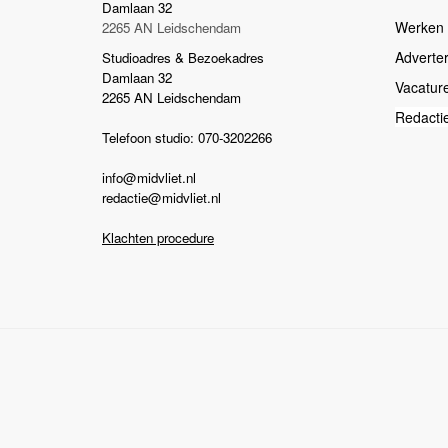
Damlaan 32
Werken b
2265 AN Leidschendam
Adverte
Studioadres & Bezoekadres
Damlaan 32
Vacatur
2265 AN Leidschendam
Redacti
Telefoon studio: 070-3202266
info@midvliet.nl
redactie@midvliet.nl
Klachten procedure