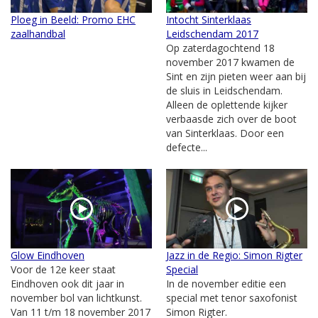
Ploeg in Beeld: Promo EHC
Intocht Sinterklaas
zaalhandbal
Leidschendam 2017
Op zaterdagochtend 18
november 2017 kwamen de
Sint en zijn pieten weer aan bij
de sluis in Leidschendam.
Alleen de oplettende kijker
verbaasde zich over de boot
van Sinterklaas. Door een
defecte...
Glow Eindhoven
Jazz in de Regio: Simon Rigter
Voor de 12e keer staat
Special
Eindhoven ook dit jaar in
In de november editie een
november bol van lichtkunst.
special met tenor saxofonist
Van 11 t/m 18 november 2017
Simon Rigter.