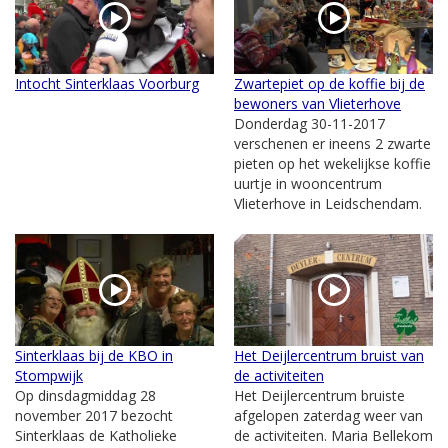
Intocht Sinterklaas Voorburg
Zwartepiet op de koffie bij de
bewoners van Vlieterhove
Donderdag 30-11-2017
verschenen er ineens 2 zwarte
pieten op het wekelijkse koffie
uurtje in wooncentrum
Vlieterhove in Leidschendam.
Sinterklaas bij de KBO in
Het Deijlercentrum bruist van
Stompwijk
de activiteiten
Op dinsdagmiddag 28
Het Deijlercentrum bruiste
november 2017 bezocht
afgelopen zaterdag weer van
Sinterklaas de Katholieke
de activiteiten. Maria Bellekom