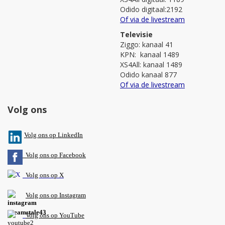
Odido digitaal:2192
Of via de livestream
Televisie
Ziggo: kanaal 41
KPN: kanaal 1489
XS4All: kanaal 1489
Odido kanaal 877
Of via de livestream
Volg ons
V
olg ons op L
inkedIn
Volg ons op Facebook
Volg ons op X
Volg ons op Instagram
Volg
ons op
YouTube