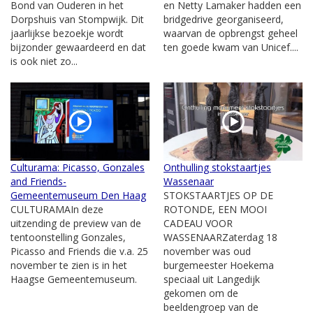
Bond van Ouderen in het
en Netty Lamaker hadden een
Dorpshuis van Stompwijk. Dit
bridgedrive georganiseerd,
jaarlijkse bezoekje wordt
waarvan de opbrengst geheel
bijzonder gewaardeerd en dat
ten goede kwam van Unicef....
is ook niet zo...
Culturama: Picasso, Gonzales
Onthulling stokstaartjes
and Friends-
Wassenaar
Gemeentemuseum Den Haag
STOKSTAARTJES OP DE
CULTURAMAIn deze
ROTONDE, EEN MOOI
uitzending de preview van de
CADEAU VOOR
tentoonstelling Gonzales,
WASSENAARZaterdag 18
Picasso and Friends die v.a. 25
november was oud
november te zien is in het
burgemeester Hoekema
Haagse Gemeentemuseum.
speciaal uit Langedijk
gekomen om de
beeldengroep van de