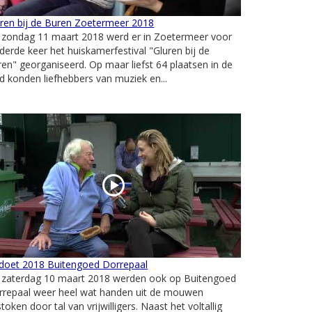
ren bij de Buren Zoetermeer 2018
 zondag 11 maart 2018 werd er in Zoetermeer voor
derde keer het huiskamerfestival "Gluren bij de
en" georganiseerd. Op maar liefst 64 plaatsen in de
d konden liefhebbers van muziek en...
doet 2018 Buitengoed Dorrepaal
 zaterdag 10 maart 2018 werden ook op Buitengoed
rrepaal weer heel wat handen uit de mouwen
token door tal van vrijwilligers. Naast het voltallig