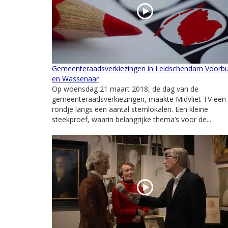
Gemeenteraadsverkiezingen in Leidschendam Voorb
en Wassenaar
Op woensdag 21 maart 2018, de dag van de
gemeenteraadsverkiezingen, maakte Midvliet TV een
rondje langs een aantal stemlokalen. Een kleine
steekproef, waarin belangrijke thema’s voor de...