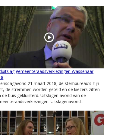
nduitslag gemeenteraadsverkiezingen Wassenaar
18
ensdagavond 21 maart 2018, de stembureau's zijn
ht, de stremmen worden geteld en de kiezers zitten
 de buis gekluisterd. Uitslagen avond van de
eenteraadsverkiezingen. Uitslagenavond...