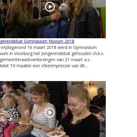
ngerendebat Gymnasium Novum 2018
 vrijdagavond 16 maart 2018 werd in Gymnasium
um in Voorburg het Jongerendebat gehouden i.h.k.v.
gemeenteraadsverkiezingen van 21 maart a.s..
vliet TV maakte een sfeerimpressie van dit...