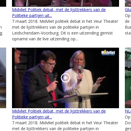
Midvliet Politiek debat, met de lijsttrekkers van de
Glu
Politieke partijen uit...
Op
7 maart 2018. Midvliet politiek debat in het Veur Theater
de 
n
met de lijsttrekkers van de politieke partijen in
Bur
g.
Leidschendam-Voorburg. Dit is een uitzending gemist
sta
opname van de live uitzending op...
Midvliet Politiek debat, met de lijsttrekkers van de
NL
Politieke partijen uit...
Op
7 maart 2018. Midvliet politiek debat in het Veur Theater
Do
met de lijsttrekkers van de politieke partijen in
ges