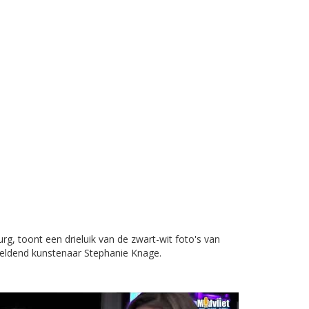
g, toont een drieluik van de zwart-wit foto's van
beeldend kunstenaar Stephanie Knage.