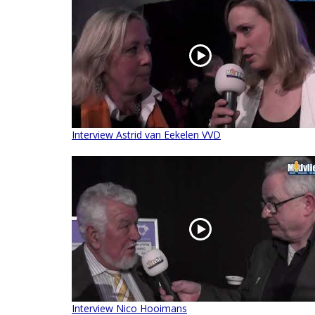
Interview Astrid van Eekelen VVD
Interview Nico Hooimans