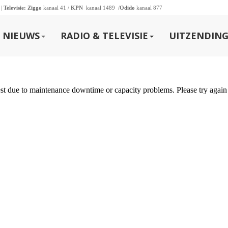
 |
Televisie:
Ziggo
kanaal 41 /
KPN
kanaal 1489 /
Odido
kanaal 877
NIEUWS
RADIO & TELEVISIE
UITZENDING