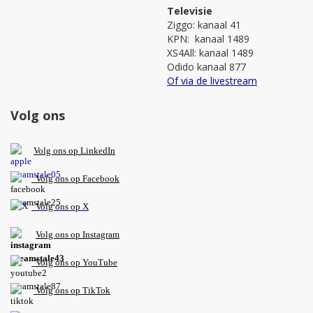
Televisie
Ziggo: kanaal 41
KPN: kanaal 1489
XS4All: kanaal 1489
Odido kanaal 877
Of via de livestream
Volg ons
V
olg ons op L
inkedIn
Volg ons op Facebook
Volg ons op X
Volg ons op Instagram
Volg
ons op
YouTube
Volg ons op TikTok