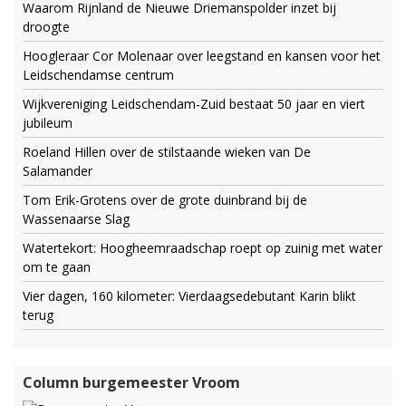
Waarom Rijnland de Nieuwe Driemanspolder inzet bij
droogte
Hoogleraar Cor Molenaar over leegstand en kansen voor het
Leidschendamse centrum
Wijkvereniging Leidschendam-Zuid bestaat 50 jaar en viert
jubileum
Roeland Hillen over de stilstaande wieken van De
Salamander
Tom Erik-Grotens over de grote duinbrand bij de
Wassenaarse Slag
Watertekort: Hoogheemraadschap roept op zuinig met water
om te gaan
Vier dagen, 160 kilometer: Vierdaagsedebutant Karin blikt
terug
Column burgemeester Vroom