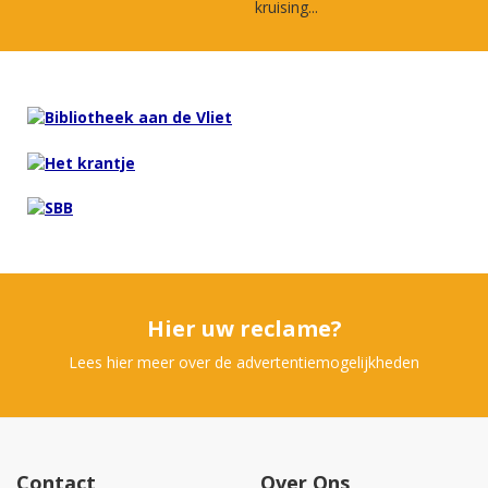
kruising...
Hier uw reclame?
Lees hier meer over de advertentiemogelijkheden
Contact
Over Ons