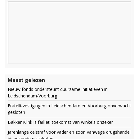
Meest gelezen
Nieuw fonds ondersteunt duurzame initiatieven in
Leidschendam-Voorburg
Fratelli-vestigingen in Leidschendam en Voorburg onverwacht
gesloten
Bakker Klink is failliet: toekomst van winkels onzeker
Jarenlange celstraf voor vader en zoon vanwege drugshandel
bij bekende pizzaketen