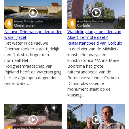
Nieuwe Driemanspolder onder
Wandeling langs beelden van
water gezet
Albert Termote deel 4
Het water in de Nieuwe
Ruiterstandbeeld van Corbulo
Driemanspolder staat tijdelijk
In deel vier van de Midvliet-
een flink stuk hoger dan
kunstserie analyseert
normaal! Het
kunsthistorica @Anne Marie
Hoogheemraadschap van
Boorsma het grote
Rijnland heeft de waterberging
ruiterstandbeeld van de
hier de afgelopen dagen deels
Romeinse veldheer Corbulo.
onder water...
Dit indrukwekkende
monument staat op de
kruising...