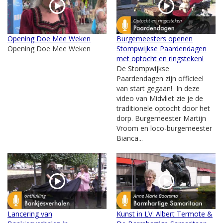
Opening Doe Mee Weken
Burgemeesters openen
Opening Doe Mee Weken
Stompwijkse Paardendagen
met optocht en ringsteken!
De Stompwijkse
Paardendagen zijn officieel
van start gegaan! In deze
video van Midvliet zie je de
traditionele optocht door het
dorp. Burgemeester Martijn
Vroom en loco-burgemeester
Bianca...
Lancering van
Kunst in LV: Albert Termote &