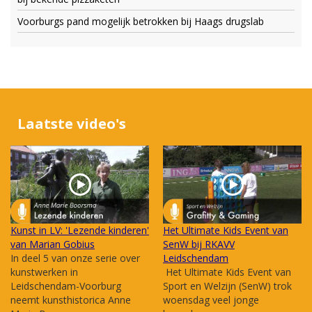
Voorburgs pand mogelijk betrokken bij Haags drugslab
Laatste video's
Kunst in LV: 'Lezende kinderen'
Het Ultimate Kids Event van
van Marian Gobius
SenW bij RKAVV
In deel 5 van onze serie over
Leidschendam
kunstwerken in
Het Ultimate Kids Event van
Leidschendam-Voorburg
Sport en Welzijn (SenW) trok
neemt kunsthistorica Anne
woensdag veel jonge