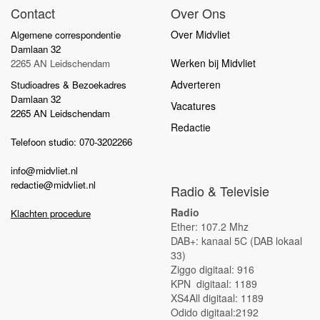
Contact
Over Ons
Over Midvliet
Algemene correspondentie
Damlaan 32
Werken bij Midvliet
2265 AN Leidschendam
Adverteren
Studioadres & Bezoekadres
Damlaan 32
Vacatures
2265 AN Leidschendam
Redactie
Telefoon studio: 070-3202266
info@midvliet.nl
redactie@midvliet.nl
Radio & Televisie
Radio
Klachten procedure
Ether: 107.2 Mhz
DAB+: kanaal 5C (DAB lokaal
33)
Ziggo digitaal: 916
KPN digitaal: 1189
XS4All digitaal: 1189
Odido digitaal:2192