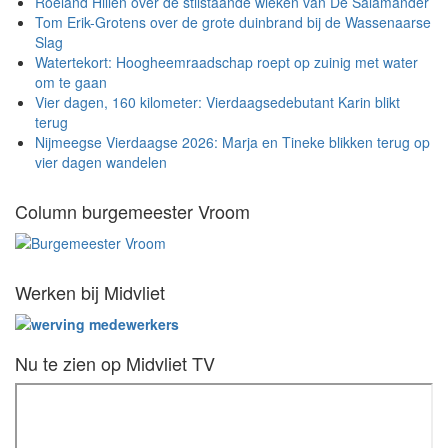
Roeland Hillen over de stilstaande wieken van De Salamander
Tom Erik-Grotens over de grote duinbrand bij de Wassenaarse
Slag
Watertekort: Hoogheemraadschap roept op zuinig met water
om te gaan
Vier dagen, 160 kilometer: Vierdaagsedebutant Karin blikt
terug
Nijmeegse Vierdaagse 2026: Marja en Tineke blikken terug op
vier dagen wandelen
Column burgemeester Vroom
Werken bij Midvliet
Nu te zien op Midvliet TV