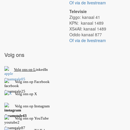
Of via de livestream
Televisie
Ziggo: kanaal 41
KPN: kanaal 1489
XS4All: kanaal 1489
Odido kanaal 877
Of via de livestream
Volg ons
V
olg ons op L
inkedIn
Volg ons op Facebook
Volg ons op X
Volg ons op Instagram
Volg
ons op
YouTube