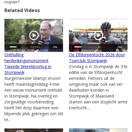
manier?
Related Videos
Onthulling
De Elfdorpentocht 2026 door
herdenkingsmonument
Toerclub Stompwijk
Tweede Wereldoorlog in
Zondag is in Stompwijk de 33e
Stompwijk
editie van de Elfdorpentocht
Burgemeester Martijn Vroom
verreden. Fietsers uit de
heeft maandagmiddag 4 mei
omgeving maar ook van ver
een nieuw monument onthuld
daarbuiten konden in
in Stompwijk. Na overleg en
Stompwijk of Maasland
zorgvuldige voorbereiding
starten aan een stoplicht arme
heeft het dorp daarmee een
toertocht....
blijvende plek gekregen om stil
te...