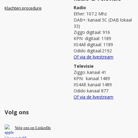
Radio
Klachten procedure
Ether: 107.2 Mhz
DAB+: kanaal 5C (DAB lokaal
33)
Ziggo digitaal: 916
KPN digitaal: 1189
XS4All digitaal: 1189
Odido digitaal:2192
Of via de livestream
Televisie
Ziggo: kanaal 41
KPN: kanaal 1489
XS4All: kanaal 1489
Odido kanaal 877
Of via de livestream
Volg ons
V
olg ons op L
inkedIn