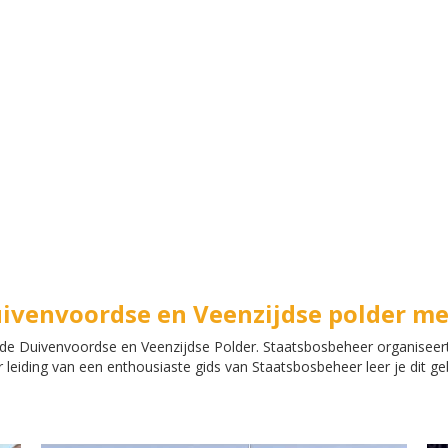
uivenvoordse en Veenzijdse polder m
de Duivenvoordse en Veenzijdse Polder. Staatsbosbeheer organiseert 
leiding van een enthousiaste gids van Staatsbosbeheer leer je dit g