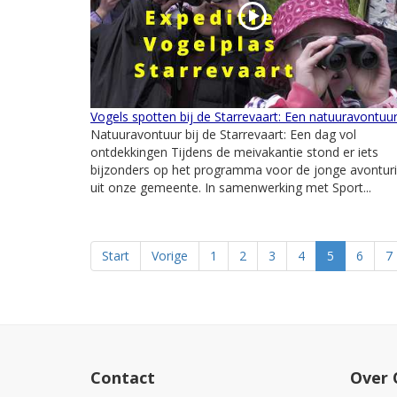
Vogels spotten bij de Starrevaart: Een natuuravontuu
Natuuravontuur bij de Starrevaart: Een dag vol
ontdekkingen Tijdens de meivakantie stond er iets
bijzonders op het programma voor de jonge avonturi
uit onze gemeente. In samenwerking met Sport...
Start
Vorige
1
2
3
4
5
6
7
Contact
Over 