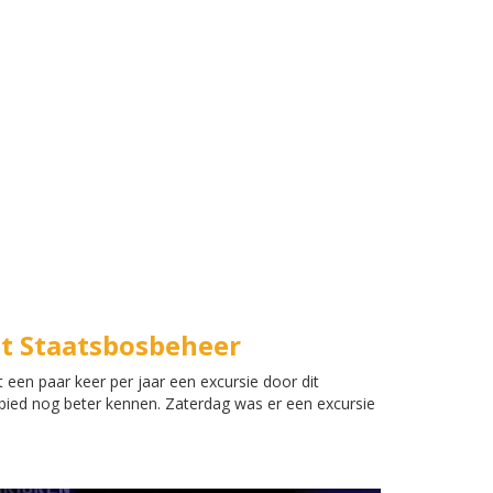
et Staatsbosbeheer
een paar keer per jaar een excursie door dit
ebied nog beter kennen. Zaterdag was er een excursie