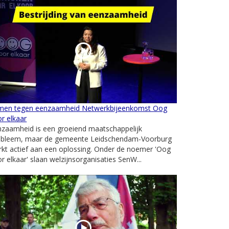
men tegen eenzaamheid Netwerkbijeenkomst Oog
r elkaar
nzaamheid is een groeiend maatschappelijk
obleem, maar de gemeente Leidschendam-Voorburg
kt actief aan een oplossing. Onder de noemer 'Oog
r elkaar' slaan welzijnsorganisaties SenW...