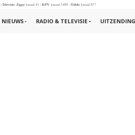
 |
Televisie:
Ziggo
kanaal 41 /
KPN
kanaal 1489 /
Odido
kanaal 877
NIEUWS
RADIO & TELEVISIE
UITZENDING