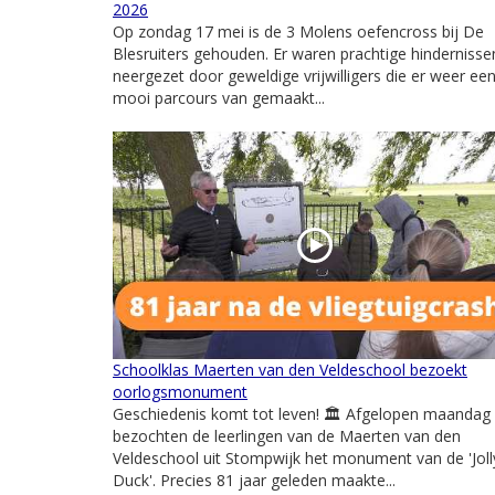
2026
Op zondag 17 mei is de 3 Molens oefencross bij De
Blesruiters gehouden. Er waren prachtige hindernisse
neergezet door geweldige vrijwilligers die er weer ee
mooi parcours van gemaakt...
Schoolklas Maerten van den Veldeschool bezoekt
oorlogsmonument
Geschiedenis komt tot leven! 🏛️ Afgelopen maandag
bezochten de leerlingen van de Maerten van den
Veldeschool uit Stompwijk het monument van de 'Joll
Duck'. Precies 81 jaar geleden maakte...