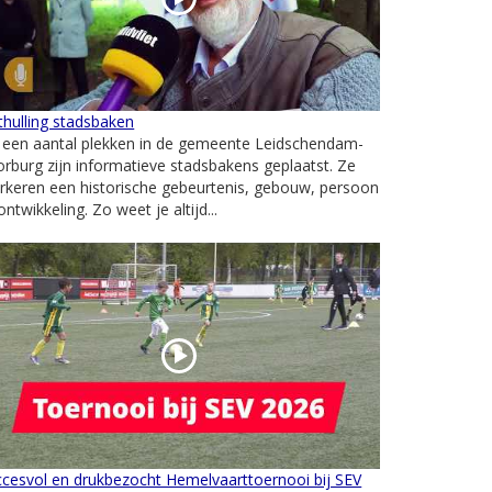
hulling stadsbaken
 een aantal plekken in de gemeente Leidschendam-
rburg zijn informatieve stadsbakens geplaatst. Ze
keren een historische gebeurtenis, gebouw, persoon
ontwikkeling. Zo weet je altijd...
cesvol en drukbezocht Hemelvaarttoernooi bij SEV