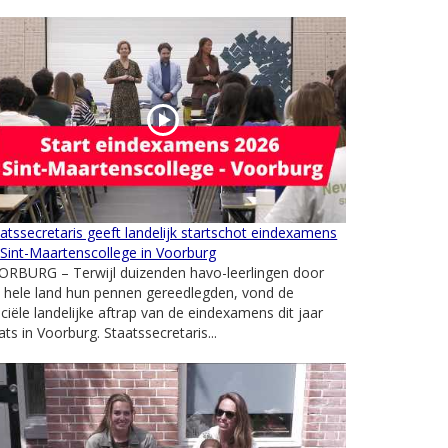
atssecretaris geeft landelijk startschot eindexamens
Sint-Maartenscollege in Voorburg
ORBURG – Terwijl duizenden havo-leerlingen door
 hele land hun pennen gereedlegden, vond de
iciële landelijke aftrap van de eindexamens dit jaar
ats in Voorburg. Staatssecretaris...