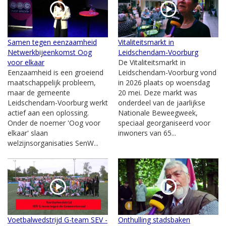
Samen tegen eenzaamheid
Vitaliteitsmarkt in
Netwerkbijeenkomst Oog
Leidschendam-Voorburg
voor elkaar
De Vitaliteitsmarkt in
Eenzaamheid is een groeiend
Leidschendam-Voorburg vond
maatschappelijk probleem,
in 2026 plaats op woensdag
maar de gemeente
20 mei. Deze markt was
Leidschendam-Voorburg werkt
onderdeel van de jaarlijkse
actief aan een oplossing.
Nationale Beweegweek,
Onder de noemer 'Oog voor
speciaal georganiseerd voor
elkaar' slaan
inwoners van 65...
welzijnsorganisaties SenW...
Voetbalwedstrijd G-team SEV -
Onthulling stadsbaken