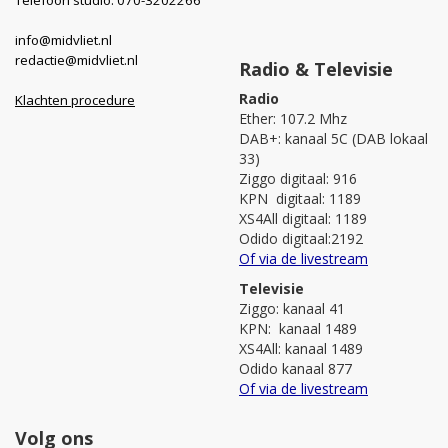
info@midvliet.nl
redactie@midvliet.nl
Radio & Televisie
Radio
Klachten procedure
Ether: 107.2 Mhz
DAB+: kanaal 5C (DAB lokaal
33)
Ziggo digitaal: 916
KPN digitaal: 1189
XS4All digitaal: 1189
Odido digitaal:2192
Of via de livestream
Televisie
Ziggo: kanaal 41
KPN: kanaal 1489
XS4All: kanaal 1489
Odido kanaal 877
Of via de livestream
Volg ons