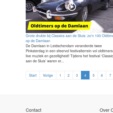
Grote drukte bij Classics aan de Sluis: zo'n 100 Oldtim
op de Damlaan
De Damlaan in Leidschendam veranderde twee
Pinksterdag in een sfeervol festivalterrein vol oldtimers
live muziek en gezelligheid! Tijdens het festival ‘Classi
aan de Sluis’ waren er...
Start
Vorige
1
2
3
4
5
6
7
Contact
Over 