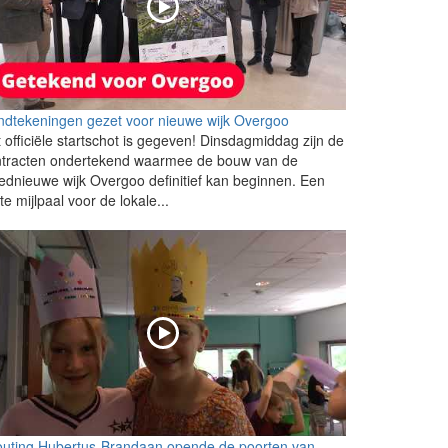
dtekeningen gezet voor nieuwe wijk Overgoo
 officiële startschot is gegeven! Dinsdagmiddag zijn de
ntracten ondertekend waarmee de bouw van de
ednieuwe wijk Overgoo definitief kan beginnen. Een
te mijlpaal voor de lokale...
outing Hubertus-Brandaan opende de poorten van