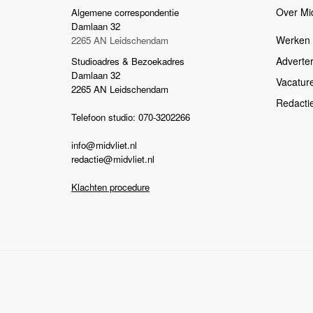
Over Mid
Algemene correspondentie
Damlaan 32
Werken b
2265 AN Leidschendam
Adverte
Studioadres & Bezoekadres
Damlaan 32
Vacatur
2265 AN Leidschendam
Redacti
Telefoon studio: 070-3202266
info@midvliet.nl
redactie@midvliet.nl
Klachten procedure