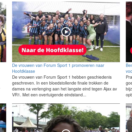
De vrouwen van Forum Sport 1 promoveren naar
Ben
Hoofdklasse
voo
De vrouwen van Forum Sport 1 hebben geschiedenis
Pra
geschreven. In een bloedstollende finale trokken de
goe
r
dames na verlenging aan het langste eind tegen Ajax av
bij
VR1. Met een overtuigende eindstand...
opb