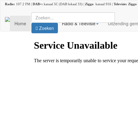
Radio:
107.2 FM |
DAB+:
kanaal 5C (DAB lokaal 33) |
Ziggo
kanaal 916 |
Televisie:
Ziggo
Home
Nieuws
Radio & Televisie
Uitzending gem
Zoeken