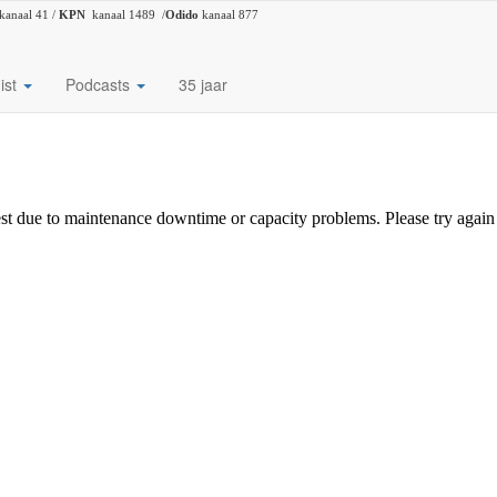
kanaal 41 /
KPN
kanaal 1489 /
Odido
kanaal 877
ist
Podcasts
35 jaar