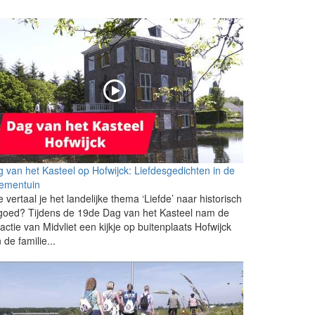
 van het Kasteel op Hofwijck: Liefdesgedichten in de
oementuin
 vertaal je het landelijke thema ‘Liefde’ naar historisch
goed? Tijdens de 19de Dag van het Kasteel nam de
actie van Midvliet een kijkje op buitenplaats Hofwijck
 de familie...