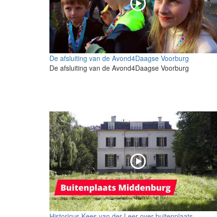
De afsluiting van de Avond4Daagse Voorburg
De afsluiting van de Avond4Daagse Voorburg
Historicus Kees van der Leer over buitenplaats