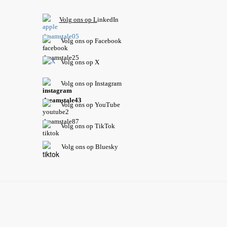
V
olg ons op L
inkedIn
Volg ons op Facebook
Volg ons op X
Volg ons op Instagram
Volg
ons op
YouTube
Volg ons op TikTok
Volg ons op Bluesky