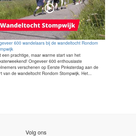
geveer 600 wandelaars bij de wandeltocht Rondom
ompwijk
 een prachtige, maar warme start van het
nksterweekend! Ongeveer 600 enthousiaste
lnemers verschenen op Eerste Pinksterdag aan de
rt van de wandeltocht Rondom Stompwijk. Het...
Volg ons