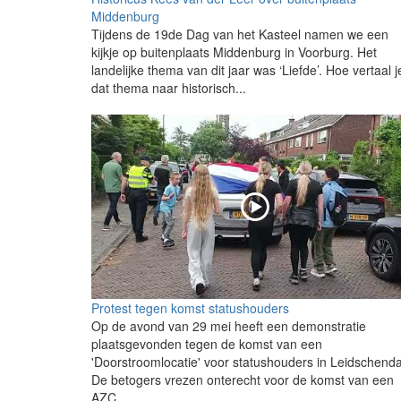
Middenburg
Tijdens de 19de Dag van het Kasteel namen we een
kijkje op buitenplaats Middenburg in Voorburg. Het
landelijke thema van dit jaar was ‘Liefde’. Hoe vertaal j
dat thema naar historisch...
Protest tegen komst statushouders
Op de avond van 29 mei heeft een demonstratie
plaatsgevonden tegen de komst van een
'Doorstroomlocatie' voor statushouders in Leidschend
De betogers vrezen onterecht voor de komst van een
AZC...