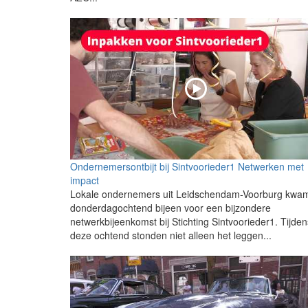
Ondernemersontbijt bij Sintvoorieder1 Netwerken met
impact
Lokale ondernemers uit Leidschendam-Voorburg kwa
donderdagochtend bijeen voor een bijzondere
netwerkbijeenkomst bij Stichting Sintvoorieder1. Tijden
deze ochtend stonden niet alleen het leggen...