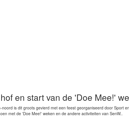
hof en start van de 'Doe Mee!' w
oord is dit groots gevierd met een feest georganiseerd door Sport en W
oen met de 'Doe Mee!' weken en de andere activiteiten van SenW..