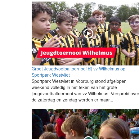
Groot Jeugdvoetbaltoernooi bij vv Wilhelmus op
Sportpark Westvliet
Sportpark Westvliet in Voorburg stond afgelopen
weekend volledig in het teken van het grote
jeugdvoetbaltoernooi van vv Wilhelmus. Verspreid ove
de zaterdag en zondag werden er maar...