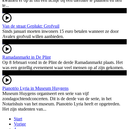
kwamen er op af om een lichtje bij een dierbare te plaatsen en hen
te...
Van de straat Geplukt: Grofvuil
Sinds januari moeten inwoners 15 euro betalen wanneer ze door
Avalex grofvuil willen aanbieden.
Ramadanmarkt in De Plint
Op 8 februari vond in de Plint de derde Ramadanmarkt plaats. Het
was een gezellig evenement waar veel mensen op af zijn gekomen.
Pianotrio Lyria in Museum Huygens
Museum Huygens organiseert een serie van vijf
zondagochtendconcerten. Dit is de derde van de serie, in het
Notarishuis van het museum. Pianotrio Lyria heeft er opgetreden.
Het zijn studenten van...
Start
Vorige