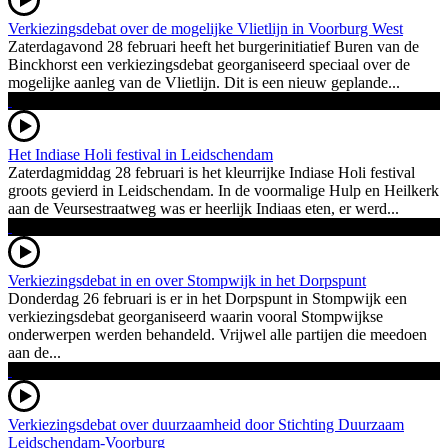
Verkiezingsdebat over de mogelijke Vlietlijn in Voorburg West
Zaterdagavond 28 februari heeft het burgerinitiatief Buren van de
Binckhorst een verkiezingsdebat georganiseerd speciaal over de
mogelijke aanleg van de Vlietlijn. Dit is een nieuw geplande...
Het Indiase Holi festival in Leidschendam
Zaterdagmiddag 28 februari is het kleurrijke Indiase Holi festival
groots gevierd in Leidschendam. In de voormalige Hulp en Heilkerk
aan de Veursestraatweg was er heerlijk Indiaas eten, er werd...
Verkiezingsdebat in en over Stompwijk in het Dorpspunt
Donderdag 26 februari is er in het Dorpspunt in Stompwijk een
verkiezingsdebat georganiseerd waarin vooral Stompwijkse
onderwerpen werden behandeld. Vrijwel alle partijen die meedoen
aan de...
Verkiezingsdebat over duurzaamheid door Stichting Duurzaam
Leidschendam-Voorburg