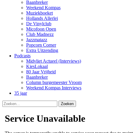
Baanbreker
Weekend Kompas
Muziekboeket
Hollands Allerlei
De Vinylclub
Micofoon Open
Club Madnezz
Jazzmatazz
Popcorn Corner
Extra Uitzending
Podcasts
Midvliet Actueel (Interviews)
KiesLokaal
80 Jaar Vrijheid
Baanbreker
Column burgemeester Vroom
Weekend Kompas Interviews
35 jaar
Zoeken