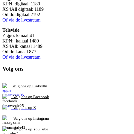
KPN digitaal: 1189
XS4All digitaal: 1189
Odido digitaal:2192
Of via de livestream
Televisie
Ziggo: kanaal 41
KPN: kanaal 1489
XS4All: kanaal 1489
Odido kanaal 877
Of via de livestream
Volg ons
V
olg ons op L
inkedIn
Volg ons op Facebook
Volg ons op X
Volg ons op Instagram
Volg
ons op
YouTube