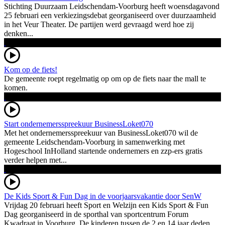
Stichting Duurzaam Leidschendam-Voorburg heeft woensdagavond
25 februari een verkiezingsdebat georganiseerd over duurzaamheid
in het Veur Theater. De partijen werd gevraagd werd hoe zij
denken...
Kom op de fiets!
De gemeente roept regelmatig op om op de fiets naar the mall te
komen.
Start ondernemersspreekuur BusinessLoket070
Met het ondernemersspreekuur van BusinessLoket070 wil de
gemeente Leidschendam-Voorburg in samenwerking met
Hogeschool InHolland startende ondernemers en zzp-ers gratis
verder helpen met...
De Kids Sport & Fun Dag in de voorjaarsvakantie door SenW
Vrijdag 20 februari heeft Sport en Welzijn een Kids Sport & Fun
Dag georganiseerd in de sporthal van sportcentrum Forum
Kwadraat in Voorburg. De kinderen tussen de 2 en 14 jaar deden...