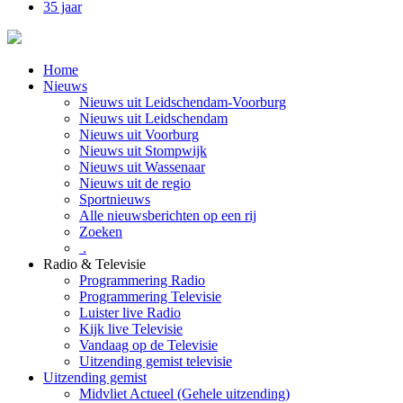
35 jaar
Home
Nieuws
Nieuws uit Leidschendam-Voorburg
Nieuws uit Leidschendam
Nieuws uit Voorburg
Nieuws uit Stompwijk
Nieuws uit Wassenaar
Nieuws uit de regio
Sportnieuws
Alle nieuwsberichten op een rij
Zoeken
.
Radio & Televisie
Programmering Radio
Programmering Televisie
Luister live Radio
Kijk live Televisie
Vandaag op de Televisie
Uitzending gemist televisie
Uitzending gemist
Midvliet Actueel (Gehele uitzending)