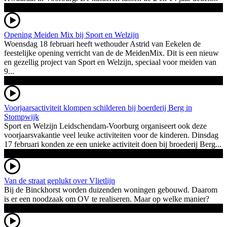
Opening Meiden Mix bij Sport en Welzijn
Woensdag 18 februari heeft wethouder Astrid van Eekelen de
feestelijke opening verricht van de de MeidenMix. Dit is een nieuw
en gezellig project van Sport en Welzijn, speciaal voor meiden van
9...
Voorjaarsactiviteit klompen schilderen bij boerderij Berg in
Stompwijk
Sport en Welzijn Leidschendam-Voorburg organiseert ook deze
voorjaarsvakantie veel leuke activiteiten voor de kinderen. Dinsdag
17 februari konden ze een unieke activiteit doen bij broederij Berg...
Van de straat geplukt over Vlietlijn
Bij de Binckhorst worden duizenden woningen gebouwd. Daarom
is er een noodzaak om OV te realiseren. Maar op welke manier?