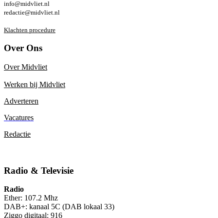
info@midvliet.nl
redactie@midvliet.nl
Klachten procedure
Over Ons
Over Midvliet
Werken bij Midvliet
Adverteren
Vacatures
Redactie
Radio & Televisie
Radio
Ether: 107.2 Mhz
DAB+: kanaal 5C (DAB lokaal 33)
Ziggo digitaal: 916