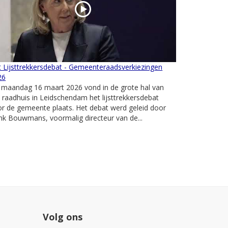
 Lijsttrekkersdebat - Gemeenteraadsverkiezingen
26
 maandag 16 maart 2026 vond in de grote hal van
 raadhuis in Leidschendam het lijsttrekkersdebat
r de gemeente plaats. Het debat werd geleid door
k Bouwmans, voormalig directeur van de...
Volg ons