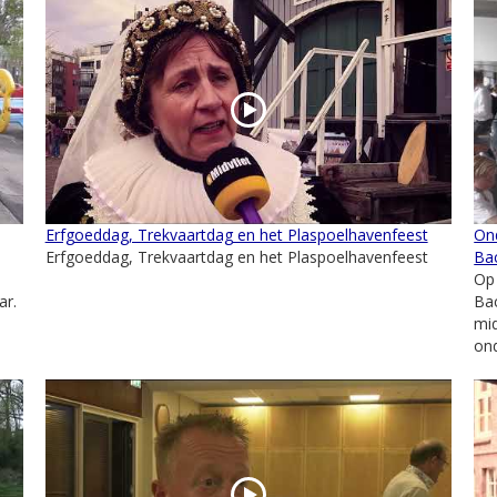
Erfgoeddag, Trekvaartdag en het Plaspoelhavenfeest
Ond
Erfgoeddag, Trekvaartdag en het Plaspoelhavenfeest
Ba
Op 
ar.
Bac
mi
ond