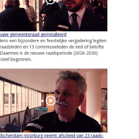
euwe gemeenteraad geïnstalleerd
dens een bijzondere en feestelijke vergadering legden
raadsleden en 13 commissieleden de eed of belofte
 Daarmee is de nieuwe raadsperiode (2026-2030)
icieel begonnen.
idschendam-Voorburg neemt afscheid van 23 raads-