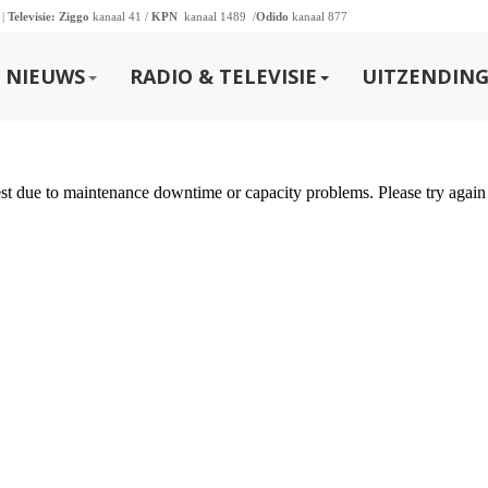
 |
Televisie:
Ziggo
kanaal 41 /
KPN
kanaal 1489 /
Odido
kanaal 877
NIEUWS
RADIO & TELEVISIE
UITZENDING