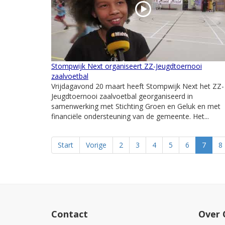
Stompwijk Next organiseert ZZ-Jeugdtoernooi
zaalvoetbal
Vrijdagavond 20 maart heeft Stompwijk Next het ZZ-
Jeugdtoernooi zaalvoetbal georganiseerd in
samenwerking met Stichting Groen en Geluk en met
financiële ondersteuning van de gemeente. Het...
Start
Vorige
2
3
4
5
6
7
8
Contact
Over 