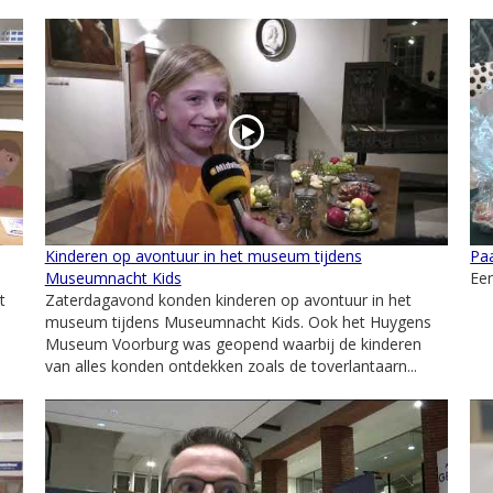
Kinderen op avontuur in het museum tijdens
Paa
Museumnacht Kids
Een
t
Zaterdagavond konden kinderen op avontuur in het
museum tijdens Museumnacht Kids. Ook het Huygens
Museum Voorburg was geopend waarbij de kinderen
van alles konden ontdekken zoals de toverlantaarn...