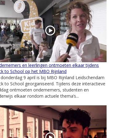
ernemers en leerlingen ontmoeten elkaar tijdens
ck to School op het MBO Rijnland
donderdag 9 april is bij MBO Rijnland Leidschendam
k to School georganiseerd. Tijdens deze interactieve
ddag ontmoeten ondernemers, studenten en
erwijs elkaar rondom actuele thema’s...