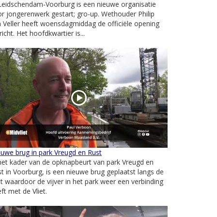
Leidschendam-Voorburg is een nieuwe organisatie
r jongerenwerk gestart; gro-up. Wethouder Philip
 Veller heeft woensdagmiddag de officiële opening
richt. Het hoofdkwartier is...
uwe brug in park Vreugd en Rust
het kader van de opknapbeurt van park Vreugd en
t in Voorburg, is een nieuwe brug geplaatst langs de
et waardoor de vijver in het park weer een verbinding
ft met de Vliet.