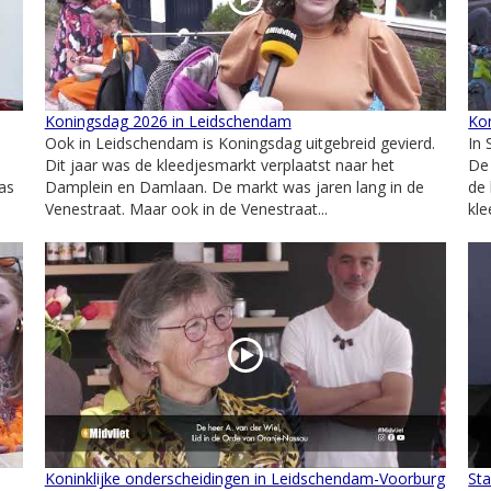
Koningsdag 2026 in Leidschendam
Ko
Ook in Leidschendam is Koningsdag uitgebreid gevierd.
In 
n
Dit jaar was de kleedjesmarkt verplaatst naar het
De
as
Damplein en Damlaan. De markt was jaren lang in de
de 
Venestraat. Maar ook in de Venestraat...
kle
Koninklijke onderscheidingen in Leidschendam-Voorburg
St