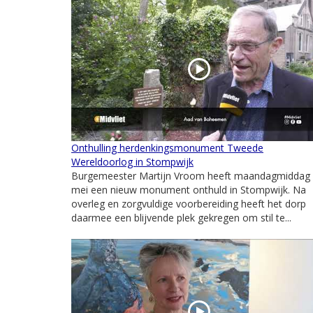
Onthulling herdenkingsmonument Tweede
Wereldoorlog in Stompwijk
Burgemeester Martijn Vroom heeft maandagmiddag
mei een nieuw monument onthuld in Stompwijk. Na
overleg en zorgvuldige voorbereiding heeft het dorp
daarmee een blijvende plek gekregen om stil te...