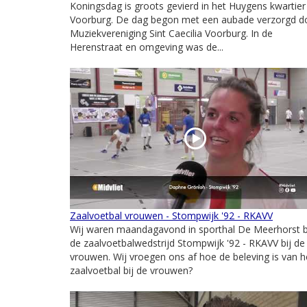
Koningsdag is groots gevierd in het Huygens kwartier 
Voorburg. De dag begon met een aubade verzorgd d
Muziekvereniging Sint Caecilia Voorburg. In de
Herenstraat en omgeving was de...
Zaalvoetbal vrouwen - Stompwijk '92 - RKAVV
Wij waren maandagavond in sporthal De Meerhorst b
de zaalvoetbalwedstrijd Stompwijk '92 - RKAVV bij de
vrouwen. Wij vroegen ons af hoe de beleving is van h
zaalvoetbal bij de vrouwen?