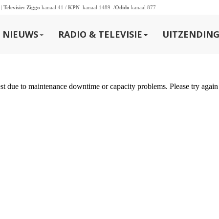
 |
Televisie:
Ziggo
kanaal 41 /
KPN
kanaal 1489 /
Odido
kanaal 877
NIEUWS
RADIO & TELEVISIE
UITZENDING