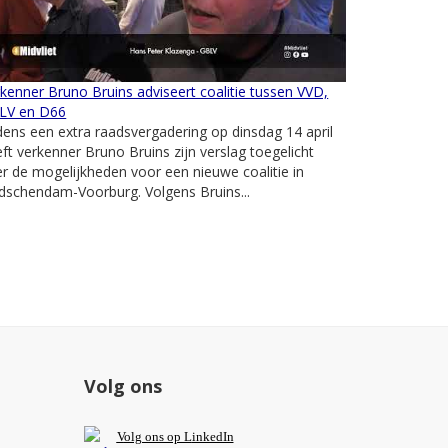
kenner Bruno Bruins adviseert coalitie tussen VVD,
LV en D66
dens een extra raadsvergadering op dinsdag 14 april
ft verkenner Bruno Bruins zijn verslag toegelicht
r de mogelijkheden voor een nieuwe coalitie in
dschendam-Voorburg. Volgens Bruins...
Volg ons
V
olg ons op L
inkedIn