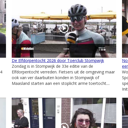
De Elfdorpentocht 2026 door Toerclub Stompwijk
No 
Zondag is in Stompwijk de 33e editie van de
ee
 4
Elfdorpentocht verreden. Fietsers uit de omgeving maar
Woe
ook van ver daarbuiten konden in Stompwijk of
Spo
Maasland starten aan een stoplicht arme toertocht....
spe
Ini