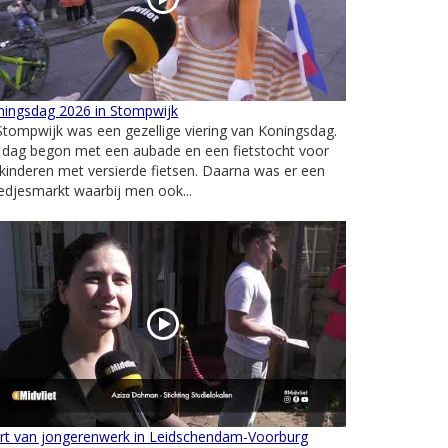
ningsdag 2026 in Stompwijk
Stompwijk was een gezellige viering van Koningsdag.
 dag begon met een aubade en een fietstocht voor
kinderen met versierde fietsen. Daarna was er een
edjesmarkt waarbij men ook...
art van jongerenwerk in Leidschendam-Voorburg