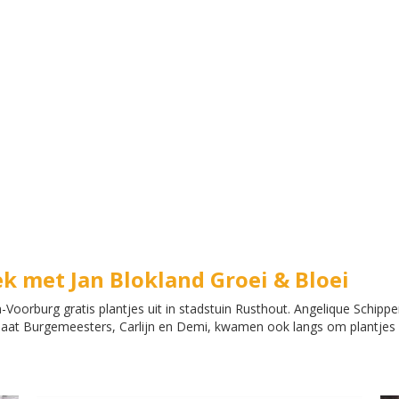
k met Jan Blokland Groei & Bloei
oorburg gratis plantjes uit in stadstuin Rusthout. Angelique Schipper
maat Burgemeesters, Carlijn en Demi, kwamen ook langs om plantjes o