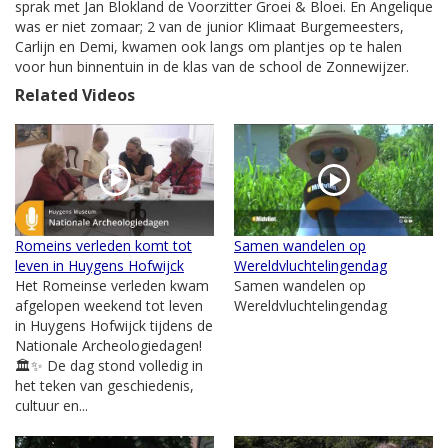
sprak met Jan Blokland de Voorzitter Groei & Bloei. En Angelique
was er niet zomaar; 2 van de junior Klimaat Burgemeesters,
Carlijn en Demi, kwamen ook langs om plantjes op te halen
voor hun binnentuin in de klas van de school de Zonnewijzer.
Related Videos
Romeins verleden komt tot
Samen wandelen op
leven in Huygens Hofwijck
Wereldvluchtelingendag
Het Romeinse verleden kwam
Samen wandelen op
afgelopen weekend tot leven
Wereldvluchtelingendag
in Huygens Hofwijck tijdens de
Nationale Archeologiedagen!
🏛️✨ De dag stond volledig in
het teken van geschiedenis,
cultuur en...