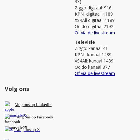
33)
Ziggo digitaal: 916
KPN digitaal: 1189
XS4All digitaal: 1189
Odido digitaal:2192
Of via de livestream
Televisie
Ziggo: kanaal 41
KPN: kanaal 1489
XS4All: kanaal 1489
Odido kanaal 877
Of via de livestream
Volg ons
V
olg ons op L
inkedIn
Volg ons op Facebook
Volg ons op X