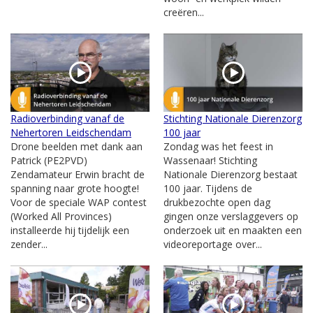
creëren...
Radioverbinding vanaf de
Stichting Nationale Dierenzorg
Nehertoren Leidschendam
100 jaar
Drone beelden met dank aan
Zondag was het feest in
Patrick (PE2PVD)
Wassenaar! Stichting
Zendamateur Erwin bracht de
Nationale Dierenzorg bestaat
spanning naar grote hoogte!
100 jaar. Tijdens de
Voor de speciale WAP contest
drukbezochte open dag
(Worked All Provinces)
gingen onze verslaggevers op
installeerde hij tijdelijk een
onderzoek uit en maakten een
zender...
videoreportage over...