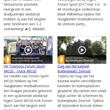
fantastische prestatie
Forum Sport JO17 met 3-0. In
neergezet! In een
dit Voorburgse onderonsje
doelpuntrijke wedstrijd
bleek Wilhelmus tijdens het
trokken zij aan het langste
Haaglanden Voetbaltoernooi
eind. Eindstand: een 3-2
de sterkste partij....
overwinning! 🔥💪 Midvliet...
HV Toernooi Forum Sport
Dag van het kasteel
MO20 - Quick MO20
Buitenplaats Zeerust
De meiden van Forum Sport
Tijdens de Dag van het
MO20 hebben op het
Kasteel waren verschillende
Haaglanden Voetbaltoernooi
kastelen en buitenplaatsen
een knappe prestatie geleverd.
geopend. Wij namen een uniek
In een spannende wedstrijd
kijkje achter de schermen bij
tegen Quick MO20 trok Forum
Buitenplaats Zeerust. Tijdens
Sport aan het langste eind.
dit bijzondere bezoek doken...