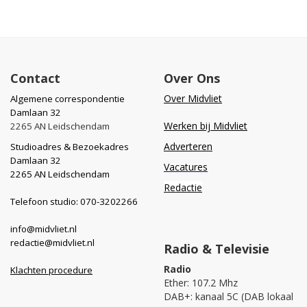
Contact
Over Ons
Over Midvliet
Algemene correspondentie
Damlaan 32
Werken bij Midvliet
2265 AN Leidschendam
Adverteren
Studioadres & Bezoekadres
Damlaan 32
Vacatures
2265 AN Leidschendam
Redactie
Telefoon studio: 070-3202266
info@midvliet.nl
redactie@midvliet.nl
Radio & Televisie
Radio
Klachten procedure
Ether: 107.2 Mhz
DAB+: kanaal 5C (DAB lokaal