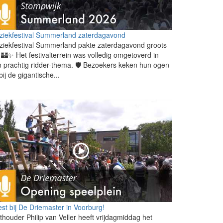
ziekfestival Summerland zaterdagavond
iekfestival Summerland pakte zaterdagavond groots
! 🏰✨ Het festivalterrein was volledig omgetoverd in
 prachtig ridder-thema. 🛡️ Bezoekers keken hun ogen
 bij de gigantische...
st bij De Driemaster in Voorburg!
houder Philip van Veller heeft vrijdagmiddag het