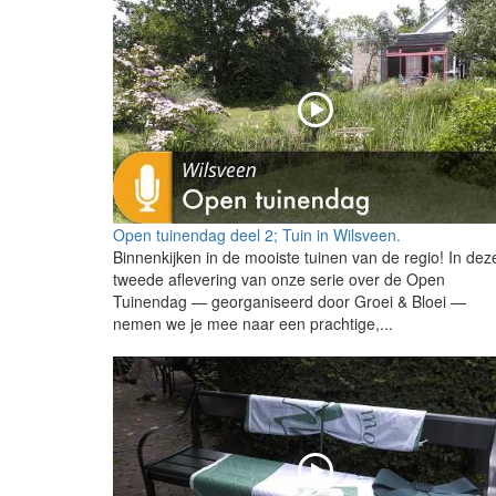
Open tuinendag deel 2; Tuin in Wilsveen.
Binnenkijken in de mooiste tuinen van de regio! In dez
tweede aflevering van onze serie over de Open
Tuinendag — georganiseerd door Groei & Bloei —
nemen we je mee naar een prachtige,...