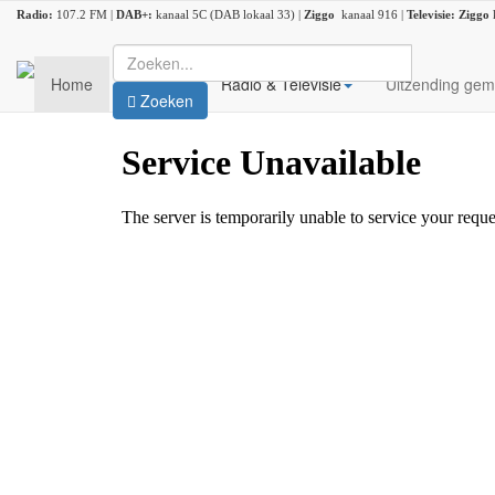
Radio:
107.2 FM |
DAB+:
kanaal 5C (DAB lokaal 33) |
Ziggo
kanaal 916 |
Televisie:
Ziggo
Home
Nieuws
Radio & Televisie
Uitzending gem
Zoeken