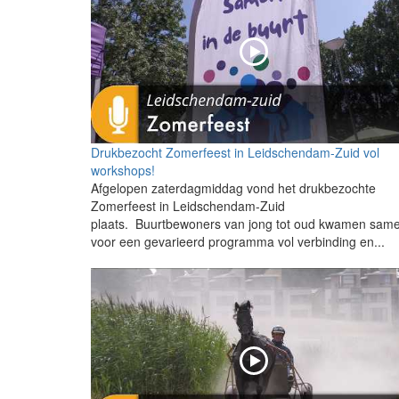
Drukbezocht Zomerfeest in Leidschendam-Zuid vol
workshops!
Afgelopen zaterdagmiddag vond het drukbezochte
Zomerfeest in Leidschendam-Zuid
plaats. Buurtbewoners van jong tot oud kwamen sam
voor een gevarieerd programma vol verbinding en...