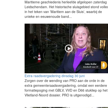
Maritieme geschiedenis herleefde afgelopen zaterdag 
Leidschendam. Het historische sluisgebied stond volle
in het teken van 'Maritiem aan de Sluis', waarbij de
unieke en eeuwenoude band...
Extra raadsvergadering dinsdag 30 juni
Zorgen over de wending van PRO aan de orde in de
extra gemeenteraadsvergadering, omdat een eerdere
formatiepoging met GBLV, VVD en D66 stukliep op het
Vlietland-Noord dossier. PRO is uitgenodigd...