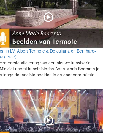
st in LV: Albert Termote & De Juliana en Bernhard-
nk (1937)
eze eerste aflevering van een nieuwe kunstserie
Midvliet neemt kunsthistorica Anne Marie Boorsma je
 langs de mooiste beelden in de openbare ruimte
...