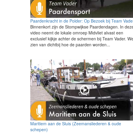
Paardenkracht in de Polder: Op Bezoek bij Team Vade
Binnenkort zijn de Stompwijkse Paardendagen. In dez
video neemt de lokale omroep Midvliet alvast een
exclusief kijkje achter de schermen bij Team Vader. W
zien van dichtbij hoe de paarden worden...
Maritiem aan de Sluis (Zeemansliederen & oude
schepen)