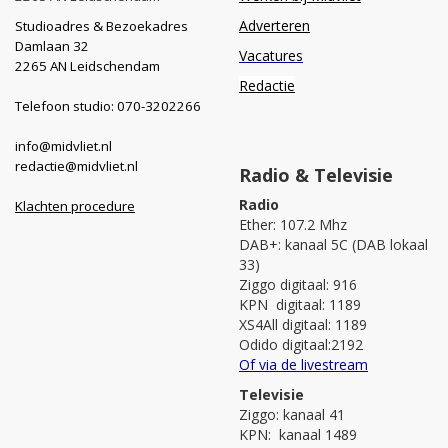
Adverteren
Studioadres & Bezoekadres
Damlaan 32
Vacatures
2265 AN Leidschendam
Redactie
Telefoon studio: 070-3202266
info@midvliet.nl
redactie@midvliet.nl
Radio & Televisie
Radio
Klachten procedure
Ether: 107.2 Mhz
DAB+: kanaal 5C (DAB lokaal
33)
Ziggo digitaal: 916
KPN digitaal: 1189
XS4All digitaal: 1189
Odido digitaal:2192
Of via de livestream
Televisie
Ziggo: kanaal 41
KPN: kanaal 1489