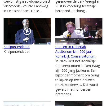
toekomstig nieuwbouwproject
gerenoveerde park Vreugd en
Vlietvoorde, Veurse Landweg
Rust in Voorburg feestelijk
in Leidschendam. Deze...
heropend. Stichting...
Knelpuntendebat
Concert in Neherlab
Knelpuntendebat
Auditorium ivm 200 jaar
Koninklijk Conservatorium
In 2026 viert het Koninklijk
Conservatorium in Den Haag
zijn 200-jarig jubileum. Een
bijzonder moment om terug
te kijken op twee eeuwen
muziekonderwijs. Dat wordt
gevierd met honderden
optredens....