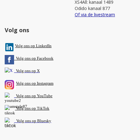
XS4All: kanaal 1489
Odido kanaal 877
Of via de livestream
Volg ons
V
olg ons op L
inkedIn
Volg ons op Facebook
Volg ons op X
Volg ons op Instagram
Volg
ons op
YouTube
Volg ons op TikTok
Volg ons op Bluesky