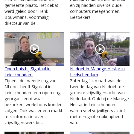
gemeente plaats. Het debat
en zij hadden diverse oude
werd geleid door Henk
computers meegenomen.
Bouwmans, voormalig
Bezoekers...
directeur van de...
Open huis bij Signtaal in
NLdoet in Manege Hestar in
Leidschendam
Leidschendam
Tijdens de tweede dag van
Zaterdag 14 maart was de
NLdoet heeft Signtaal in
tweede dag van NLdoet, de
Leidschendam een open dag
grooste vrijwilligersactie van
georganiseerd waar
Nederland. Ook bij de Manege
bezoekers workshops konden
Hestar in Leidschendam
volgen. Ook was er een markt
waren veel vrijwilligers actief
met informatie over
met een grote opknapbeurt
vrijwilligerswerk bij...
van...