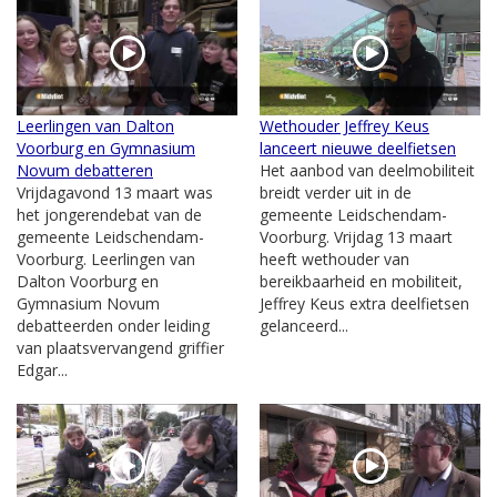
Leerlingen van Dalton
Wethouder Jeffrey Keus
Voorburg en Gymnasium
lanceert nieuwe deelfietsen
Novum debatteren
Het aanbod van deelmobiliteit
Vrijdagavond 13 maart was
breidt verder uit in de
het jongerendebat van de
gemeente Leidschendam-
gemeente Leidschendam-
Voorburg. Vrijdag 13 maart
Voorburg. Leerlingen van
heeft wethouder van
Dalton Voorburg en
bereikbaarheid en mobiliteit,
Gymnasium Novum
Jeffrey Keus extra deelfietsen
debatteerden onder leiding
gelanceerd...
van plaatsvervangend griffier
Edgar...