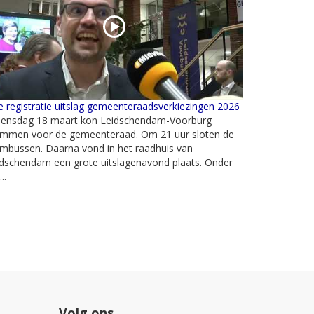
e registratie uitslag gemeenteraadsverkiezingen 2026
ensdag 18 maart kon Leidschendam-Voorburg
emmen voor de gemeenteraad. Om 21 uur sloten de
mbussen. Daarna vond in het raadhuis van
idschendam een grote uitslagenavond plaats. Onder
..
Volg ons