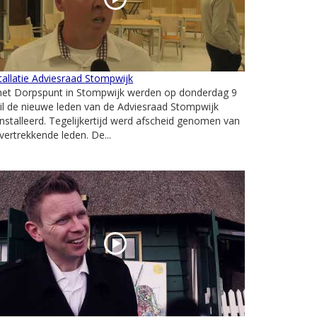
tallatie Adviesraad Stompwijk
 het Dorpspunt in Stompwijk werden op donderdag 9
il de nieuwe leden van de Adviesraad Stompwijk
nstalleerd. Tegelijkertijd werd afscheid genomen van
vertrekkende leden. De...