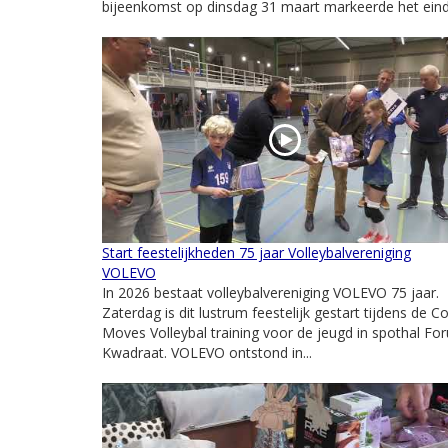
bijeenkomst op dinsdag 31 maart markeerde het einde
Start feestelijkheden 75 jaar Volleybalvereniging
VOLEVO
In 2026 bestaat volleybalvereniging VOLEVO 75 jaar.
Zaterdag is dit lustrum feestelijk gestart tijdens de C
Moves Volleybal training voor de jeugd in spothal Fo
Kwadraat. VOLEVO ontstond in...