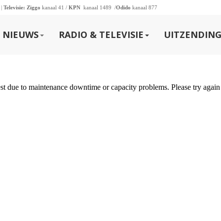
 |
Televisie:
Ziggo
kanaal 41 /
KPN
kanaal 1489 /
Odido
kanaal 877
NIEUWS
RADIO & TELEVISIE
UITZENDING