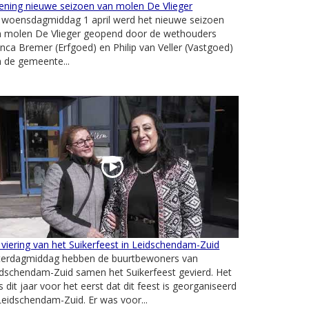
ening nieuwe seizoen van molen De Vlieger
 woensdagmiddag 1 april werd het nieuwe seizoen
n molen De Vlieger geopend door de wethouders
nca Bremer (Erfgoed) en Philip van Veller (Vastgoed)
 de gemeente...
viering van het Suikerfeest in Leidschendam-Zuid
terdagmiddag hebben de buurtbewoners van
dschendam-Zuid samen het Suikerfeest gevierd. Het
 dit jaar voor het eerst dat dit feest is georganiseerd
Leidschendam-Zuid. Er was voor...