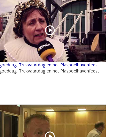
goeddag, Trekvaartdag en het Plaspoelhavenfeest
goeddag, Trekvaartdag en het Plaspoelhavenfeest