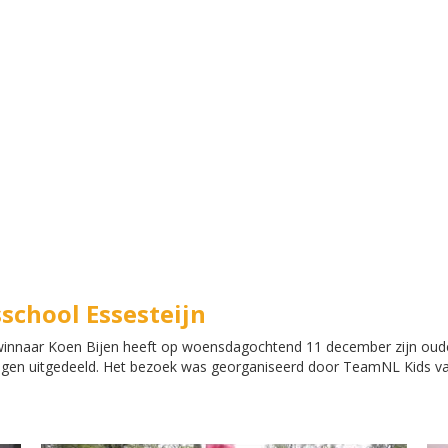
sschool Essesteijn
winnaar Koen Bijen heeft op woensdagochtend 11 december zijn oude 
ingen uitgedeeld. Het bezoek was georganiseerd door TeamNL Kids 